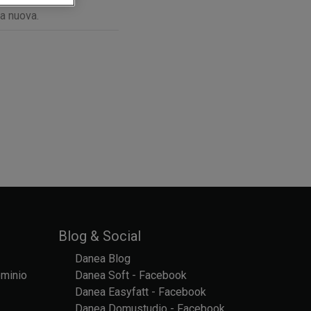
a nuova.
Blog & Social
Danea Blog
ominio
Danea Soft - Facebook
Danea Easyfatt - Facebook
Danea Domustudio - Facebook