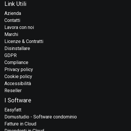
Link Utili
Azienda
Contatti
Lavora con noi
Marchi
Licenze & Contratti
Disinstallare
GDPR
Compliance
Privacy policy
Cookie policy
Accessibilità
Reseller
I Software
Easyfatt
Domustudio - Software condominio
Fatture in Cloud
Dipendenti in Cloud