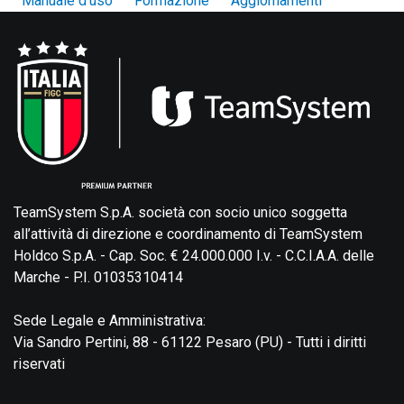
Manuale d'uso
Formazione
Aggiornamenti
TeamSystem S.p.A. società con socio unico soggetta
all’attività di direzione e coordinamento di TeamSystem
Holdco S.p.A. - Cap. Soc. € 24.000.000 I.v. - C.C.I.A.A. delle
Marche - P.I. 01035310414
Sede Legale e Amministrativa:
Via Sandro Pertini, 88 - 61122 Pesaro (PU) - Tutti i diritti
riservati