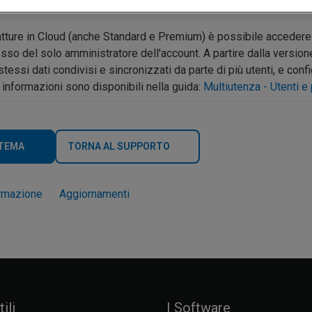
Fatture in Cloud (anche Standard e Premium) è possibile accedere 
esso del solo amministratore dell'account. A partire dalla versio
tessi dati condivisi e sincronizzati da parte di più utenti, e conf
 informazioni sono disponibili nella guida:
Multiutenza - Utenti 
 TEMA
TORNA AL SUPPORTO
rmazione
Aggiornamenti
ili
I Software