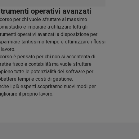
trumenti operativi avanzati
 corso per chi vuole sfruttare al massimo
mustudio e imparare a utilizzare tutti gli
rumenti operativi avanzati a disposizione per
sparmiare tantissimo tempo e ottimizzare i flussi
 lavoro.
 corso è pensato per chi non si accontenta di
stire fisco e contabilità ma vuole sfruttare
pieno tutte le potenzialità del software per
battere tempi e costi di gestione.
nche i più esperti scopriranno nuovi modi per
gliorare il proprio lavoro.