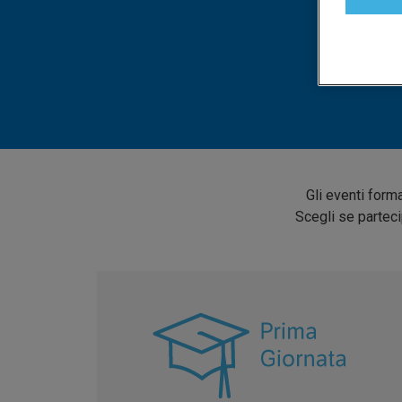
Gli eventi form
Scegli se parteci