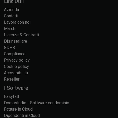
Link Utili
Azienda
Contatti
Lavora con noi
Marchi
Licenze & Contratti
Disinstallare
GDPR
Compliance
Privacy policy
Cookie policy
Accessibilità
Reseller
I Software
Easyfatt
Domustudio - Software condominio
Fatture in Cloud
Dipendenti in Cloud