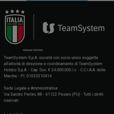
TeamSystem S.p.A. società con socio unico soggetta
all’attività di direzione e coordinamento di TeamSystem
Holdco S.p.A. - Cap. Soc. € 24.000.000 I.v. - C.C.I.A.A. delle
Marche - P.I. 01035310414
Sede Legale e Amministrativa:
Via Sandro Pertini, 88 - 61122 Pesaro (PU) - Tutti i diritti
riservati