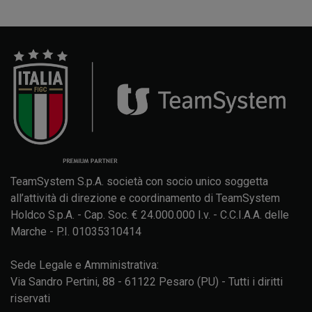
TeamSystem S.p.A. società con socio unico soggetta
all’attività di direzione e coordinamento di TeamSystem
Holdco S.p.A. - Cap. Soc. € 24.000.000 I.v. - C.C.I.A.A. delle
Marche - P.I. 01035310414
Sede Legale e Amministrativa:
Via Sandro Pertini, 88 - 61122 Pesaro (PU) - Tutti i diritti
riservati