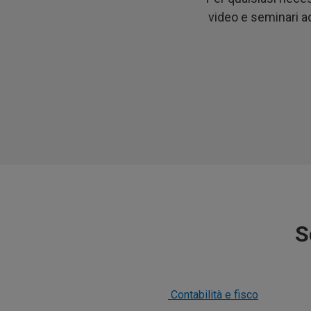
video e seminari a
S
Contabilità e fisco