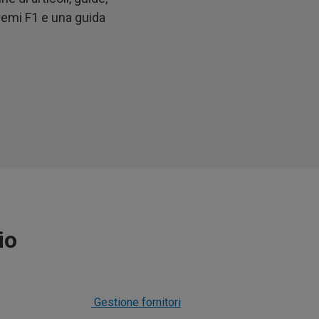
remi F1 e una guida
io
Gestione fornitori