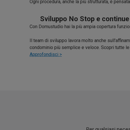
Ogni procedura, anche la più strutturata, è pensata
Sviluppo No Stop e continue
Con Domustudio hai la più ampia copertura funzio
Il team di sviluppo lavora molto anche sull'affin
condominio più semplice e veloce. Scopri tutte le 
Approfondisci >
Per qualsiasi neces