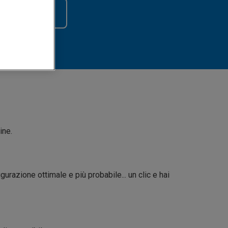
I PREZZI
ine.
razione ottimale e più probabile... un clic e hai