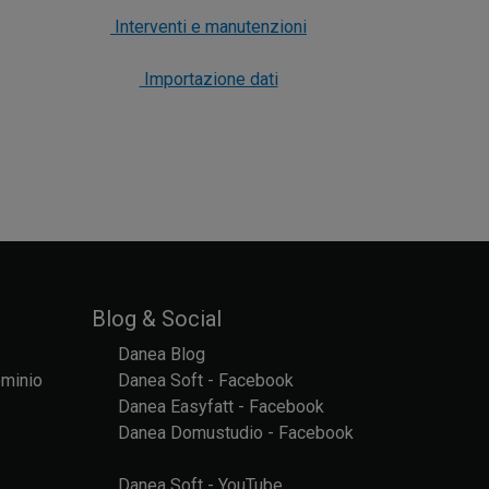
Interventi e manutenzioni
Importazione dati
Blog & Social
Danea Blog
ominio
Danea Soft - Facebook
Danea Easyfatt - Facebook
Danea Domustudio - Facebook
Danea Soft - YouTube