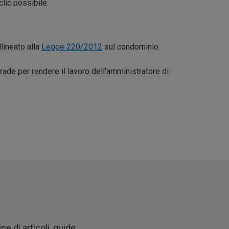
clic possibile.
lineato alla
Legge 220/2012
sul condominio.
ade per rendere il lavoro dell'amministratore di
 di articoli, guide,