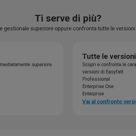
Ti serve di più?
e gestionale superiore oppure confronta tutte le versioni
Tutte le version
mmediatamente superiore
Scopri e confronta le carat
versioni di Easyfatt.
Professional
Enterprise One
Enterprise
Vai al confronto vers