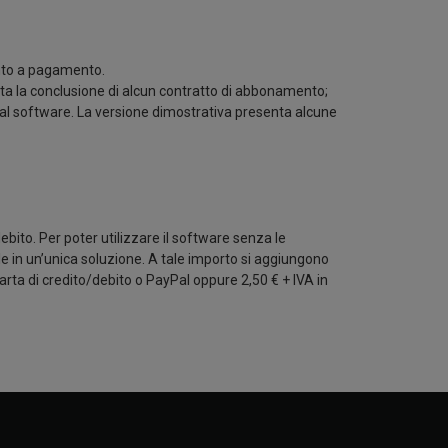
ento a pagamento.
rta la conclusione di alcun contratto di abbonamento;
ili al software. La versione dimostrativa presenta alcune
debito. Per poter utilizzare il software senza le
le in un’unica soluzione. A tale importo si aggiungono
arta di credito/debito o PayPal oppure 2,50 € + IVA in