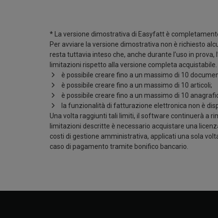
* La versione dimostrativa di Easyfatt è completamen
Per avviare la versione dimostrativa non è richiesto al
resta tuttavia inteso che, anche durante l’uso in prova, 
limitazioni rispetto alla versione completa acquistabile. 
è possibile creare fino a un massimo di 10 documen
è possibile creare fino a un massimo di 10 articoli;
è possibile creare fino a un massimo di 10 anagrafi
la funzionalità di fatturazione elettronica non è disp
Una volta raggiunti tali limiti, il software continuerà a 
limitazioni descritte è necessario acquistare una licenz
costi di gestione amministrativa, applicati una sola vol
caso di pagamento tramite bonifico bancario.