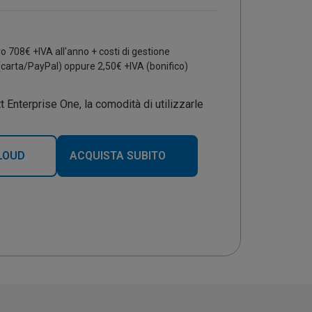
ro
708
€ +IVA all'anno + costi di gestione
(carta/PayPal) oppure 2,50€ +IVA (bonifico)
t Enterprise One, la comodità di utilizzarle
LOUD
ACQUISTA SUBITO