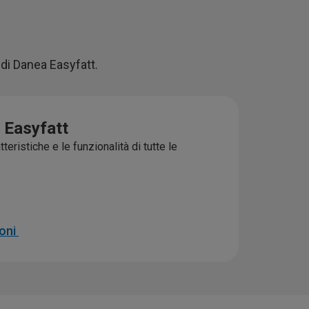
 di Danea Easyfatt.
i Easyfatt
teristiche e le funzionalità di tutte le
ioni