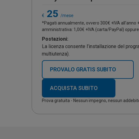
25
€
/mese
*Pagati annualmente, ovvero
300
€ +IVA all'anno 
amministrativa: 1,00€ +IVA (carta/PayPal) oppure 
Postazioni:
La licenza consente l’installazione del prog
multiutenza).
PROVALO GRATIS SUBITO
ACQUISTA SUBITO
Prova gratuita - Nessun impegno, nessun addebit