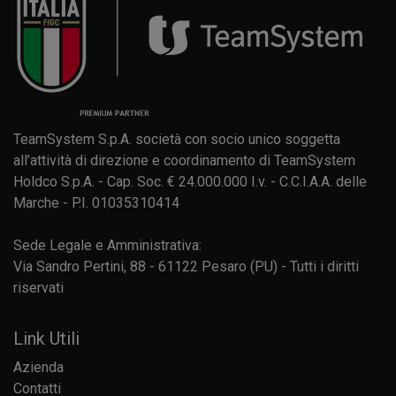
TeamSystem S.p.A. società con socio unico soggetta
all’attività di direzione e coordinamento di TeamSystem
Holdco S.p.A. - Cap. Soc. € 24.000.000 I.v. - C.C.I.A.A. delle
Marche - P.I. 01035310414
Sede Legale e Amministrativa:
Via Sandro Pertini, 88 - 61122 Pesaro (PU) - Tutti i diritti
riservati
Link Utili
Azienda
Contatti