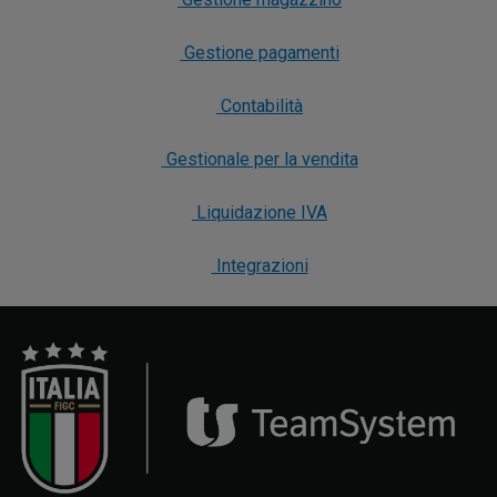
Gestione pagamenti
Contabilità
Gestionale per la vendita
Liquidazione IVA
Integrazioni