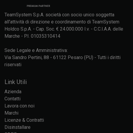
TeamSystem S.p.A. società con socio unico soggetta
all’attività di direzione e coordinamento di TeamSystem
Holdco S.p.A. - Cap. Soc. € 24.000.000 I.v. - C.C.I.A.A. delle
Marche - P.I. 01035310414
Sede Legale e Amministrativa:
Via Sandro Pertini, 88 - 61122 Pesaro (PU) - Tutti i diritti
riservati
Link Utili
Azienda
Contatti
Lavora con noi
Marchi
Licenze & Contratti
Disinstallare