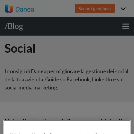
Scopri i gestionali
/Blog
Social
I consigli di Danea per migliorare la gestione dei social
della tua azienda. Guide su Facebook, LinkedIn e sul
social media marketing.
LinkedIn: tanti consigli per usare Linkedin
e fare la differenza nel business!