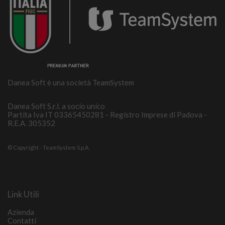
Danea Soft è una società TeamSystem
Danea Soft S.r.l. a socio unico
Partita Iva IT 03365450281 - Registro Imprese di Padova -
R.E.A. 305352
© Copyright - TeamSystem S.p.A.
Link Utili
Azienda
Contatti