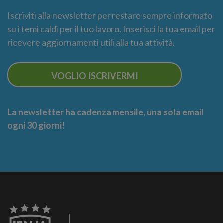
Iscriviti alla newsletter per restare sempre informato
su i temi caldi per il tuo lavoro. Inserisci la tua email per
ricevere aggiornamenti utili alla tua attività.
VOGLIO ISCRIVERMI
La newsletter ha cadenza mensile, una sola email
ogni 30 giorni!