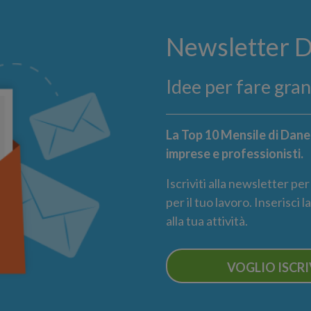
Newsletter 
Idee per fare gra
La Top 10 Mensile di Danea
imprese e professionisti.
Iscriviti alla newsletter pe
per il tuo lavoro. Inserisci 
alla tua attività.
VOGLIO ISCR