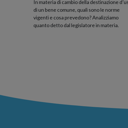
In materia di cambio della destinazione d’u
di un bene comune, quali sono le norme
vigenti e cosa prevedono? Analizziamo
quanto detto dal legislatore in materia.