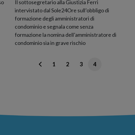
so
Il sottosegretario alla Giustizia Ferri
intervistato dal Sole24Ore sull’obbligo di
formazione degli amministratori di
condominio e segnala come senza
formazione la nomina dell’amministratore di
condominio sia in grave rischio
1
2
3
4