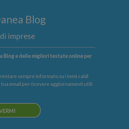
Danea Blog
ndi imprese
 Blog e delle migliori testate online per
r restare sempre informato su i temi caldi
la tua email per ricevere aggiornamenti utili
IVERMI