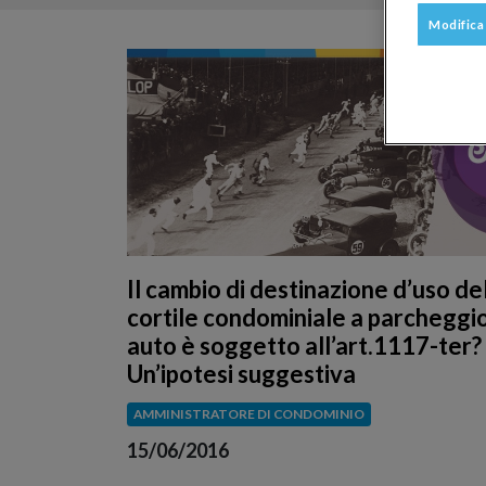
Modifica
Il cambio di destinazione d’uso de
cortile condominiale a parcheggi
auto è soggetto all’art.1117-ter?
Un’ipotesi suggestiva
AMMINISTRATORE DI CONDOMINIO
15/06/2016