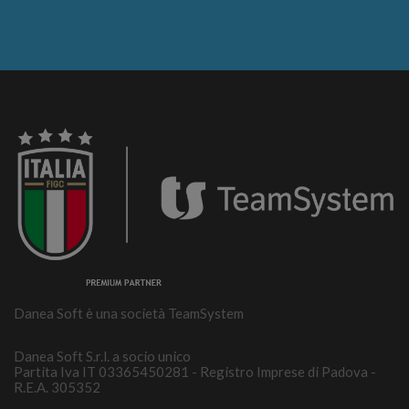
Danea Soft è una società TeamSystem
Danea Soft S.r.l. a socio unico
Partita Iva IT 03365450281 - Registro Imprese di Padova -
R.E.A. 305352