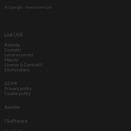
© Copyright - TeamSystem S.p.A.
Link Utili
Azienda
Contatti
Lavora con noi
Marchi
Licenze & Contratti
Disinstallare
GDPR
Privacy policy
Cookie policy
Reseller
I Software