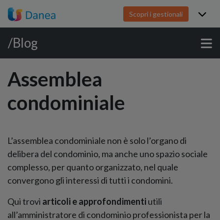
Scopri i gestionali
/Blog
Assemblea
condominiale
L’assemblea condominiale non è solo l’organo di
delibera del condominio, ma anche uno spazio sociale
complesso, per quanto organizzato, nel quale
convergono gli interessi di tutti i condomini.
Qui trovi
articoli e approfondimenti
utili
all’amministratore di condominio professionista per la