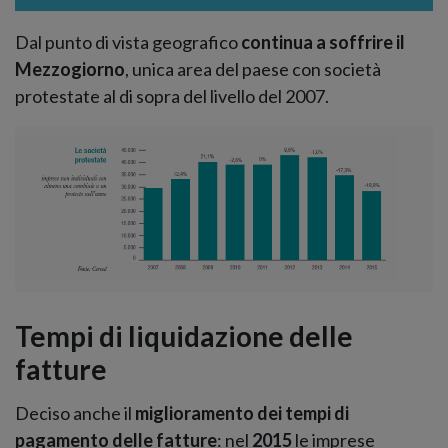
Dal punto di vista geografico
continua a soffrire il
Mezzogiorno
, unica area del paese con società
protestate al di sopra del livello del 2007.
Tempi di liquidazione delle
fatture
Deciso anche il
miglioramento dei tempi di
pagamento delle fatture
: nel
2015
le imprese