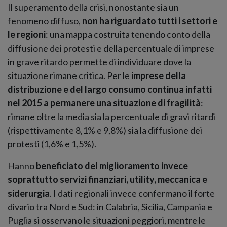
Il superamento della crisi, nonostante sia un
fenomeno diffuso,
non ha riguardato tutti i settori e
le regioni
: una mappa costruita tenendo conto della
diffusione dei protesti e della percentuale di imprese
in grave ritardo permette di individuare dove la
situazione rimane critica. Per le
imprese della
distribuzione e del largo consumo continua infatti
nel 2015 a permanere una situazione di fragilità
:
rimane oltre la media sia la percentuale di gravi ritardi
(rispettivamente 8,1% e 9,8%) sia la diffusione dei
protesti (1,6% e 1,5%).
Hanno
beneficiato del miglioramento invece
soprattutto servizi finanziari, utility, meccanica e
siderurgia
. I dati regionali invece confermano il forte
divario tra Nord e Sud: in Calabria, Sicilia, Campania e
Puglia si osservano le situazioni peggiori, mentre le