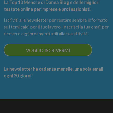
La Top 10 Mensile di Danea Blog e delle migliori
testate online per imprese e professionisti.
Iscriviti alla newsletter per restare sempre informato
su i temi caldi per il tuo lavoro. Inserisci la tua email per
ricevere aggiornamenti utili alla tua attività.
VOGLIO ISCRIVERMI
La newsletter ha cadenza mensile, una sola email
ogni 30 giorni!