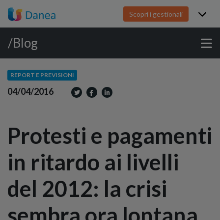
Scopri i gestionali
/Blog
REPORT E PREVISIONI
04/04/2016
Protesti e pagamenti
in ritardo ai livelli
del 2012: la crisi
sembra ora lontana