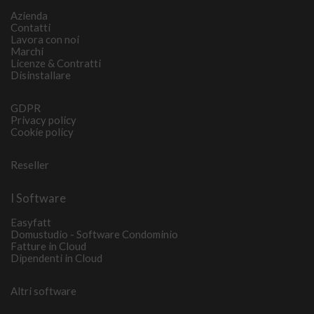
Azienda
Contatti
Lavora con noi
Marchi
Licenze & Contratti
Disinstallare
GDPR
Privacy policy
Cookie policy
Reseller
I Software
Easyfatt
Domustudio - Software Condominio
Fatture in Cloud
Dipendenti in Cloud
Altri software