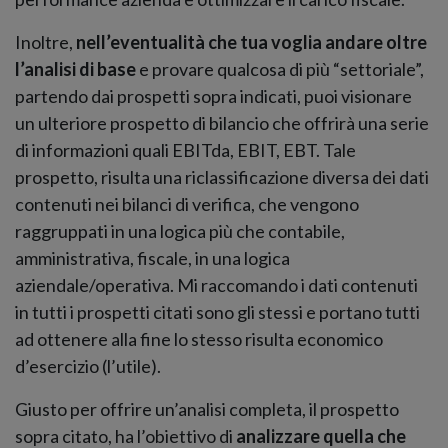
Inoltre,
nell’eventualità che tua voglia andare oltre
l’analisi di base
e provare qualcosa di più “settoriale”,
partendo dai prospetti sopra indicati, puoi visionare
un ulteriore prospetto di bilancio che offrirà una serie
di informazioni quali EBITda, EBIT, EBT. Tale
prospetto, risulta una riclassificazione diversa dei dati
contenuti nei bilanci di verifica, che vengono
raggruppati in una logica più che contabile,
amministrativa, fiscale, in una logica
aziendale/operativa. Mi raccomando i dati contenuti
in tutti i prospetti citati sono gli stessi e portano tutti
ad ottenere alla fine lo stesso risulta economico
d’esercizio (l’utile).
Giusto per offrire un’analisi completa, il prospetto
sopra citato, ha l’obiettivo di
analizzare quella che