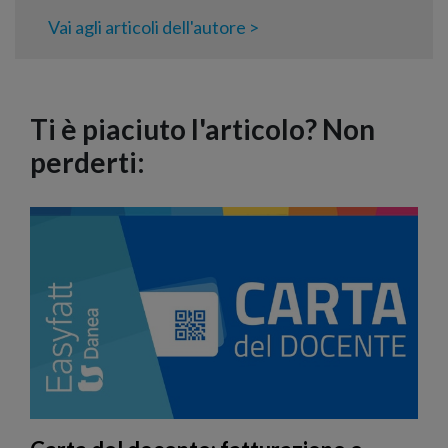
Vai agli articoli dell'autore >
Ti è piaciuto l'articolo? Non
perderti: