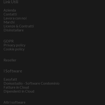
Link Utili
Azienda
Contatti
Lavora con noi
Marchi
Licenze & Contratti
Disinstallare
GDPR
Privacy policy
Cookie policy
Reseller
I Software
Easyfatt
Domustudio - Software Condominio
Fatture in Cloud
Dipendenti in Cloud
Altri software