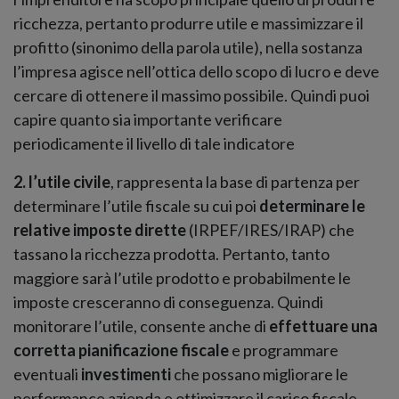
ricchezza, pertanto produrre utile e massimizzare il
profitto (sinonimo della parola utile), nella sostanza
l’impresa agisce nell’ottica dello scopo di lucro e deve
cercare di ottenere il massimo possibile. Quindi puoi
capire quanto sia importante verificare
periodicamente il livello di tale indicatore
2. l’utile civile
, rappresenta la base di partenza per
determinare l’utile fiscale su cui poi
determinare le
relative imposte dirette
(IRPEF/IRES/IRAP) che
tassano la ricchezza prodotta. Pertanto, tanto
maggiore sarà l’utile prodotto e probabilmente le
imposte cresceranno di conseguenza. Quindi
monitorare l’utile, consente anche di
effettuare una
corretta pianificazione fiscale
e programmare
eventuali
investimenti
che possano migliorare le
performance azienda e ottimizzare il carico fiscale.