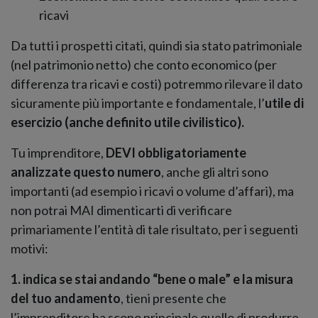
ricavi
Da tutti i prospetti citati, quindi sia stato patrimoniale
(nel patrimonio netto) che conto economico (per
differenza tra ricavi e costi) potremmo rilevare il dato
sicuramente più importante e fondamentale, l’
utile di
esercizio (anche definito utile civilistico).
Tu imprenditore,
DEVI obbligatoriamente
analizzate questo numero
, anche gli altri sono
importanti (ad esempio i ricavi o volume d’affari), ma
non potrai MAI dimenticarti di verificare
primariamente l’entità di tale risultato, per i seguenti
motivi:
1. indica se stai andando “bene o male” e la misura
del tuo andamento
, tieni presente che
l’imprenditore ha scopo principale quello di produrre