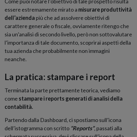
Come puoi notare l’obiettivo di tale prospetto risulta
essere estremamente mirato a
misurare produttività
dell’azienda
più che ad assolvere obiettivi di
carattere generale o fiscale, ovviamente ritengo che
sia un’analisi di secondo livello, però non sottovalutare
l’importanza di tale documento, scoprirai aspetti della
tua azienda che probabilmente non immagini
neanche.
La pratica: stampare i report
Terminata la parte prettamente teorica, vediamo
come
stampare i reports generati di analisi della
contabilità.
Partendo dalla Dashboard, ci spostiamo sull’icona
dell’istogramma con scritto
“Reports”
, passati alla
schermata successiva, devi cliccare sull’icona della