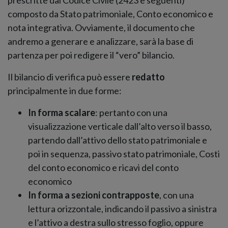
prescritte dal Codice Civile (2423 e seguenti)
composto da Stato patrimoniale, Conto economico e
nota integrativa. Ovviamente, il documento che
andremo a generare e analizzare, sarà la base di
partenza per poi redigere il “vero” bilancio.
Il bilancio di verifica può essere
redatto
principalmente in due forme:
In forma scalare
: pertanto con una
visualizzazione verticale dall’alto verso il basso,
partendo dall’attivo dello stato patrimoniale e
poi in sequenza, passivo stato patrimoniale, Costi
del conto economico e ricavi del conto
economico
In forma a sezioni contrapposte
, con una
lettura orizzontale, indicando il passivo a sinistra
e l’attivo a destra sullo stresso foglio, oppure