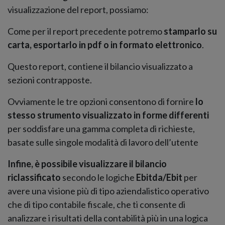
visualizzazione del report, possiamo:
Come per il report precedente potremo
stamparlo su
carta, esportarlo in pdf o in formato elettronico
.
Questo report, contiene il bilancio visualizzato a
sezioni contrapposte.
Ovviamente le tre opzioni consentono di fornire
lo
stesso strumento visualizzato in forme differenti
per soddisfare una gamma completa di richieste,
basate sulle singole modalità di lavoro dell’utente
Infine, è possibile visualizzare il bilancio
riclassificato
secondo le logiche
Ebitda/Ebit
per
avere una visione più di tipo aziendalistico operativo
che di tipo contabile fiscale, che ti consente di
analizzare i risultati della contabilità più in una logica