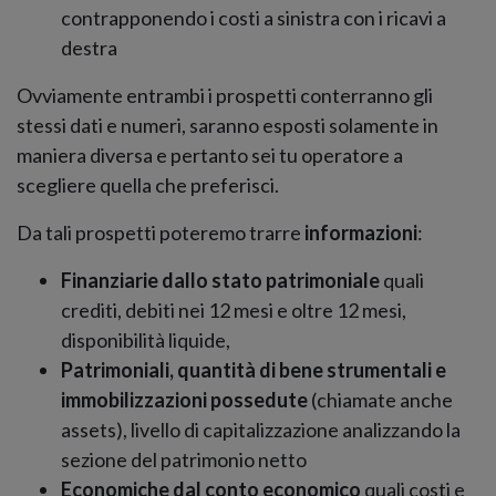
contrapponendo i costi a sinistra con i ricavi a
destra
Ovviamente entrambi i prospetti conterranno gli
stessi dati e numeri, saranno esposti solamente in
maniera diversa e pertanto sei tu operatore a
scegliere quella che preferisci.
Da tali prospetti poteremo trarre
informazioni
:
Finanziarie dallo stato patrimoniale
quali
crediti, debiti nei 12 mesi e oltre 12 mesi,
disponibilità liquide,
Patrimoniali, quantità di bene strumentali e
immobilizzazioni possedute
(chiamate anche
assets), livello di capitalizzazione analizzando la
sezione del patrimonio netto
Economiche dal conto economico
quali costi e