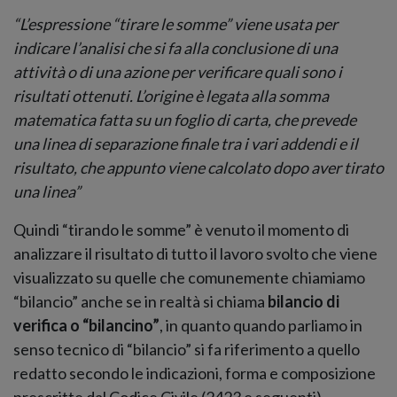
“L’espressione “tirare le somme” viene usata per
indicare l’analisi che si fa alla conclusione di una
attività o di una azione per verificare quali sono i
risultati ottenuti. L’origine è legata alla somma
matematica fatta su un foglio di carta, che prevede
una linea di separazione finale tra i vari addendi e il
risultato, che appunto viene calcolato dopo aver tirato
una linea”
Quindi “tirando le somme” è venuto il momento di
analizzare il risultato di tutto il lavoro svolto che viene
visualizzato su quelle che comunemente chiamiamo
“bilancio” anche se in realtà si chiama
bilancio di
verifica o “bilancino”
, in quanto quando parliamo in
senso tecnico di “bilancio” si fa riferimento a quello
redatto secondo le indicazioni, forma e composizione