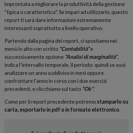
improntata a migliorare la produttività della gestione
“tipica o caratteristica”. Se impari ad utilizzarlo, questo
report ti sarà dare informazioni estremamente
interessanti soprattutto a livello operativo.
Partendo dalla pagina dei report, ci spostiamo nei
menù in alto con scritto
“Contabilità”
e
successivamente opzione
“Analisi di marginalità”
,
indica l’intervallo temporale, il periodo: quindi se vuoi
analizzare un anno suddiviso in mesi oppure
confrontare l’anno in corso con i due esercizi
precedenti, e clicchiamo sul tasto
“Ok”
.
Come per il report precedente potremo
stamparlo su
carta, esportarlo in pdf o in formato elettronico
.