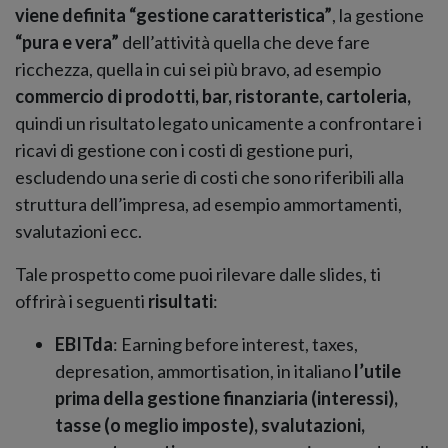
viene definita “gestione caratteristica”
, la gestione
“pura e vera”
dell’attività quella che deve fare
ricchezza, quella in cui sei più bravo, ad esempio
commercio di prodotti, bar, ristorante, cartoleria,
quindi un risultato legato unicamente a confrontare i
ricavi di gestione con i costi di gestione puri,
escludendo una serie di costi che sono riferibili alla
struttura dell’impresa, ad esempio ammortamenti,
svalutazioni ecc.
Tale prospetto come puoi rilevare dalle slides, ti
offrirà i seguenti
risultati
:
EBITda
: Earning before interest, taxes,
depresation, ammortisation, in italiano
l’utile
prima della gestione finanziaria (interessi),
tasse (o meglio imposte), svalutazioni,