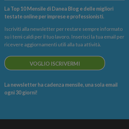
La Top 10 Mensile di Danea Blog e delle migliori
testate online per imprese e professionisti.
Iscriviti alla newsletter per restare sempre informato
su i temi caldi per il tuo lavoro. Inserisci la tua email per
ricevere aggiornamenti utili alla tua attività.
VOGLIO ISCRIVERMI
La newsletter ha cadenza mensile, una sola email
ogni 30 giorni!