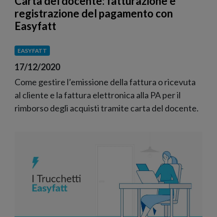
Carta del docente: fatturazione e
registrazione del pagamento con
Easyfatt
EASYFATT
17/12/2020
Come gestire l’emissione della fattura o ricevuta
al cliente e la fattura elettronica alla PA per il
rimborso degli acquisti tramite carta del docente.