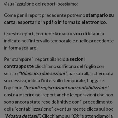
visualizzazione del report, possiamo:
Come per il report precedente potremo
stamparlo su
carta, esportarlo in pdf o in formato elettronico
.
Questo report, contiene la
macro voci di bilancio
indicate nell’intervallo temporale e quello precedente
in forma scalare.
Per stampare il report bilancio
a sezioni
contrapposte
clicchiamo sull’icona del foglio con
scritto
“Bilancio a due sezioni”
, passati alla schermata
successiva, indica l’intervallo temporale, flaggare
l’opzione
“Includi registrazioni non contabilizziate”
così da inserire nel report anche le operazioni che non
sono ancora state rese definitive con il procedimento
della “contabilizzazione”, eventualmente clicca sul box
“Mostra dettagli”
. Clicchiamo su
“Ok”
e attendiamo la