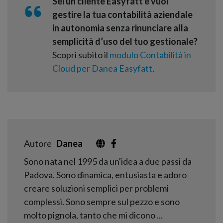
Sei un cliente Easyfatt e vuoi
gestire la tua contabilità aziendale
in autonomia senza rinunciare alla
semplicità d’uso del tuo gestionale?
Scopri subito il
modulo Contabilità in
Cloud per Danea Easyfatt
.
Autore
Danea
Sono nata nel 1995 da un'idea a due passi da
Padova. Sono dinamica, entusiasta e adoro
creare soluzioni semplici per problemi
complessi. Sono sempre sul pezzo e sono
molto pignola, tanto che mi dicono ...