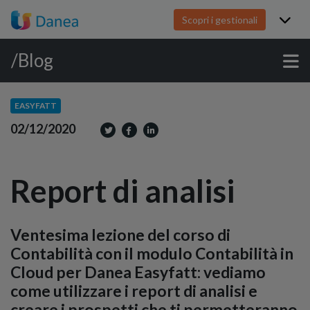
Scopri i gestionali
/Blog
EASYFATT
02/12/2020
Report di analisi
Ventesima lezione del corso di
Contabilità con il modulo Contabilità in
Cloud per Danea Easyfatt: vediamo
come utilizzare i report di analisi e
creare i prospetti che ti permetteranno