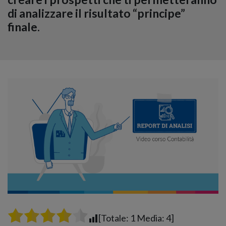
di analizzare il risultato “principe”
finale.
[Totale:
1
Media:
4
]