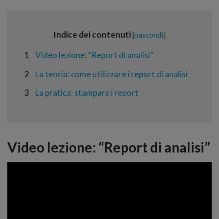
Indice dei contenuti
[
nascondi
]
1
Video lezione: “Report di analisi”
2
La teoria: come utilizzare i report di analisi
3
La pratica: stampare i report
Video lezione: “Report di analisi”