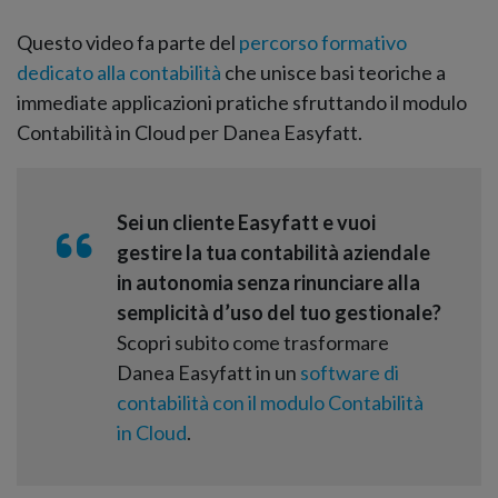
Questo video fa parte del
percorso formativo
dedicato alla contabilità
che unisce basi teoriche a
immediate applicazioni pratiche sfruttando il modulo
Contabilità in Cloud per Danea Easyfatt.
Sei un cliente Easyfatt e vuoi
gestire la tua contabilità aziendale
in autonomia senza rinunciare alla
semplicità d’uso del tuo gestionale?
Scopri subito come trasformare
Danea Easyfatt in un
software di
contabilità con il modulo Contabilità
in Cloud
.