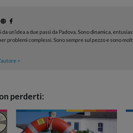
 da un'idea a due passi da Padova. Sono dinamica, entusias
 per problemi complessi. Sono sempre sul pezzo e sono molt
l'autore >
Non perderti: