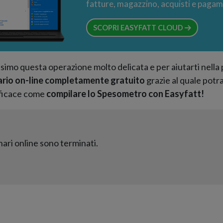
fatture, magazzino, acquisti e pagame
SCOPRI EASYFATT CLOUD
simo questa operazione molto delicata e per aiutarti nella 
rio on-line completamente gratuito
grazie al quale potr
ficace come
compilare lo Spesometro con Easyfatt!
nari online sono terminati.