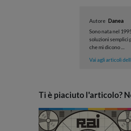
Autore
Danea
Sono nata nel 1995
soluzioni semplici
che mi dicono ...
Vai agli articoli del
Ti è piaciuto l'articolo? 