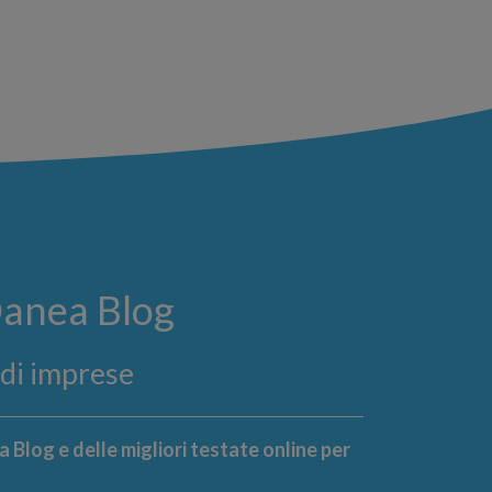
Danea Blog
ndi imprese
 Blog e delle migliori testate online per