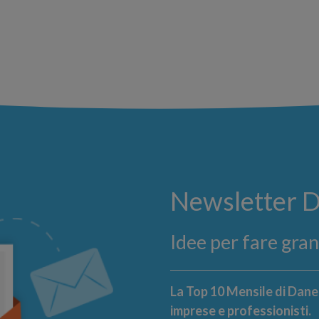
Newsletter 
Idee per fare gra
La Top 10 Mensile di Danea
imprese e professionisti.