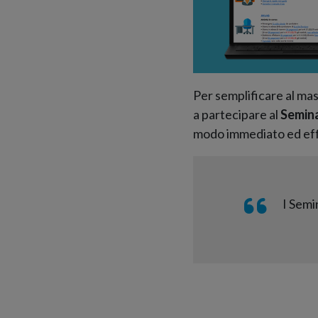
Per semplificare al mas
a partecipare al
Semina
modo immediato ed ef
I Semi