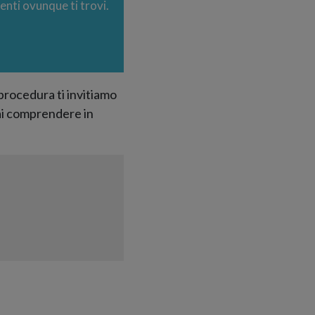
nti ovunque ti trovi.
procedura ti invitiamo
ai comprendere in