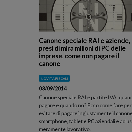
Canone speciale RAI e aziende,
presi di mira milioni di PC delle
imprese, come non pagare il
canone
NOVITÀ FISCALI
03/09/2014
Canone speciale RAI e partite IVA: quan
pagare e quando no? Ecco come fare per
evitare di pagare ingiustamente il canon
smartphone, tablet e PC aziendali e ad u
meramente lavorativo.