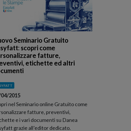
ovo Seminario Gratuito
syfatt: scopri come
rsonalizzare fatture,
eventivi, etichette ed altri
cumenti
SYFATT
/04/2015
pri nel Seminario online Gratuito come
sonalizzare fatture, preventivi,
chette e i vari documenti su Danea
yfatt grazie all’editor dedicato.