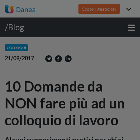
Scopri i gestionali
/Blog
COLLOQUI
21/09/2017
10 Domande da
NON fare più ad un
colloquio di lavoro
Alcuni suggerimenti pratici per chi si