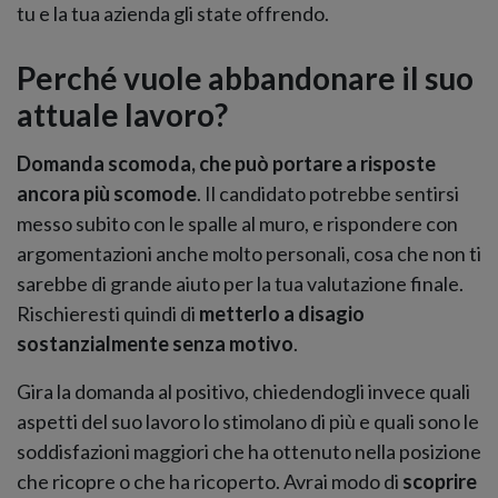
tu e la tua azienda gli state offrendo.
Perché vuole abbandonare il suo
attuale lavoro?
Domanda scomoda, che può portare a risposte
ancora più scomode
. Il candidato potrebbe sentirsi
messo subito con le spalle al muro, e rispondere con
argomentazioni anche molto personali, cosa che non ti
sarebbe di grande aiuto per la tua valutazione finale.
Rischieresti quindi di
metterlo a disagio
sostanzialmente senza motivo
.
Gira la domanda al positivo, chiedendogli invece quali
aspetti del suo lavoro lo stimolano di più e quali sono le
soddisfazioni maggiori che ha ottenuto nella posizione
che ricopre o che ha ricoperto. Avrai modo di
scoprire