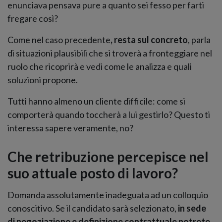
enunciava pensava pure a quanto sei fesso per farti
fregare così?
Come nel caso precedente
, resta sul concreto
, parla
di situazioni plausibili che si troverà a fronteggiare nel
ruolo che ricoprirà e vedi come le analizza e quali
soluzioni propone.
Tutti hanno almeno un cliente difficile: come si
comporterà quando toccherà a lui gestirlo? Questo ti
interessa sapere veramente, no?
Che retribuzione percepisce nel
suo attuale posto di lavoro?
Domanda assolutamente inadeguata ad un colloquio
conoscitivo. Se il candidato sarà selezionato,
in sede
di negoziazione e definizione contrattuale potrete