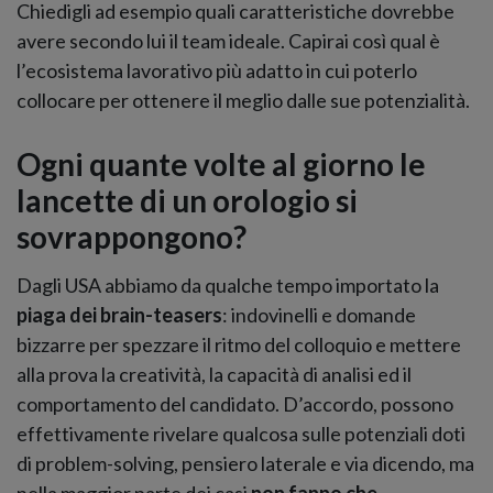
Chiedigli ad esempio quali caratteristiche dovrebbe
avere secondo lui il team ideale. Capirai così qual è
l’ecosistema lavorativo più adatto in cui poterlo
collocare per ottenere il meglio dalle sue potenzialità.
Ogni quante volte al giorno le
lancette di un orologio si
sovrappongono?
Dagli USA abbiamo da qualche tempo importato la
piaga dei brain-teasers
: indovinelli e domande
bizzarre per spezzare il ritmo del colloquio e mettere
alla prova la creatività, la capacità di analisi ed il
comportamento del candidato. D’accordo, possono
effettivamente rivelare qualcosa sulle potenziali doti
di problem-solving, pensiero laterale e via dicendo, ma