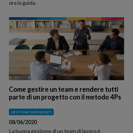
ora la guida.
Come gestire un team e rendere tutti
parte di un progetto con il metodo 4Ps
GESTIONE DIPENDENTI
08/06/2020
La buona gestione di un team di lavoro è