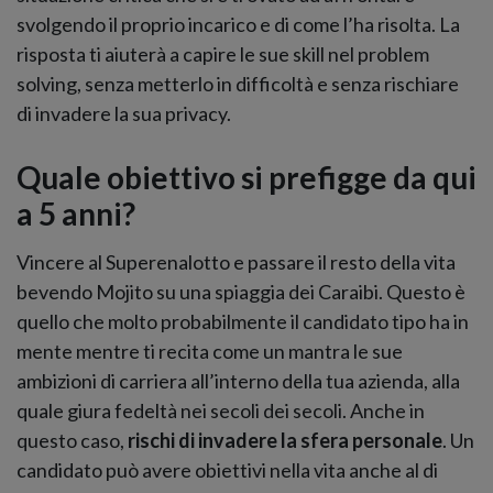
svolgendo il proprio incarico e di come l’ha risolta. La
risposta ti aiuterà a capire le sue skill nel problem
solving, senza metterlo in difficoltà e senza rischiare
di invadere la sua privacy.
Quale obiettivo si prefigge da qui
a 5 anni?
Vincere al Superenalotto e passare il resto della vita
bevendo Mojito su una spiaggia dei Caraibi. Questo è
quello che molto probabilmente il candidato tipo ha in
mente mentre ti recita come un mantra le sue
ambizioni di carriera all’interno della tua azienda, alla
quale giura fedeltà nei secoli dei secoli. Anche in
questo caso,
rischi di invadere la sfera personale
. Un
candidato può avere obiettivi nella vita anche al di