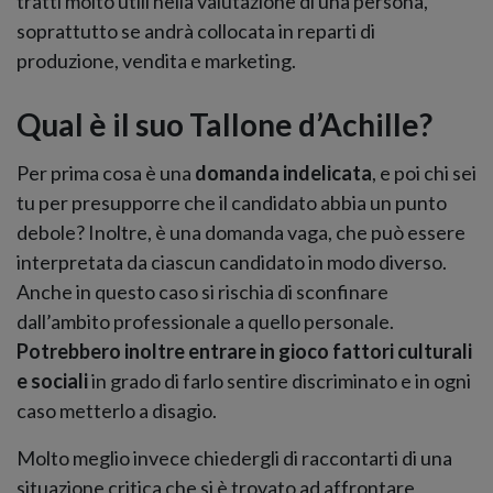
tratti molto utili nella valutazione di una persona,
soprattutto se andrà collocata in reparti di
produzione, vendita e marketing.
Qual è il suo Tallone d’Achille?
Per prima cosa è una
domanda indelicata
, e poi chi sei
tu per presupporre che il candidato abbia un punto
debole? Inoltre, è una domanda vaga, che può essere
interpretata da ciascun candidato in modo diverso.
Anche in questo caso si rischia di sconfinare
dall’ambito professionale a quello personale.
Potrebbero inoltre entrare in gioco fattori culturali
e sociali
in grado di farlo sentire discriminato e in ogni
caso metterlo a disagio.
Molto meglio invece chiedergli di raccontarti di una
situazione critica che si è trovato ad affrontare