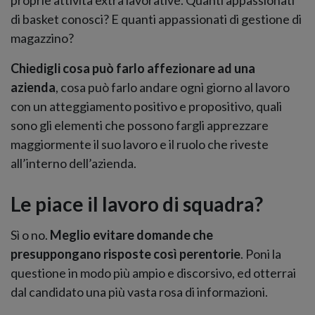
proprie attività extra lavorative. Quanti appassionati
di basket conosci? E quanti appassionati di gestione di
magazzino?
Chiedigli cosa può farlo affezionare ad una
azienda
, cosa può farlo andare ogni giorno al lavoro
con un atteggiamento positivo e propositivo, quali
sono gli elementi che possono fargli apprezzare
maggiormente il suo lavoro e il ruolo che riveste
all’interno dell’azienda.
Le piace il lavoro di squadra?
Sì o no.
Meglio evitare domande che
presuppongano risposte così perentorie
. Poni la
questione in modo più ampio e discorsivo, ed otterrai
dal candidato una più vasta rosa di informazioni.