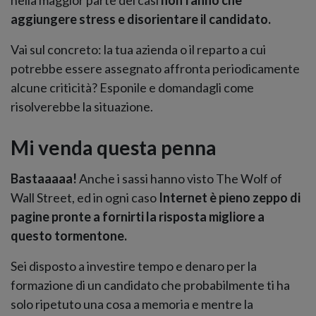
nella maggior parte dei casi
non fanno che
aggiungere stress e disorientare il candidato.
Vai sul concreto: la tua azienda o il reparto a cui
potrebbe essere assegnato affronta periodicamente
alcune criticità? Esponile e domandagli come
risolverebbe la situazione.
Mi venda questa penna
Bastaaaaa!
Anche i sassi hanno visto The Wolf of
Wall Street, ed in ogni caso
Internet è pieno zeppo di
pagine pronte a fornirti la risposta migliore a
questo tormentone.
Sei disposto a investire tempo e denaro per la
formazione di un candidato che probabilmente ti ha
solo ripetuto una cosa a memoria e mentre la