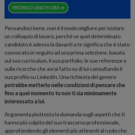
PROVALO GRATIS ORA
Pensandoci bene, non è il modo migliore per iniziare
un colloquio di lavoro, perché se quel determinato
candidato è adesso là davanti a te significa che è stato
convocato in seguito ad una prima selezione, basata
sul suo curriculum, il suo portfolio, le sue referenze e
sulle ricerche che avrai fatto su di lui consultando il
suo profilo su LinkedIn. Una richiesta del genere
potrebbe metterlo nelle condizioni di pensare che
fino a quel momento tu non ti sia minimamente
interessato a lui.
Argomenta piuttosto la domanda sugli aspetti che ti
hanno più colpito del suo trascorso professionale,
approfondendo gli elementi più attinenti al ruolo che