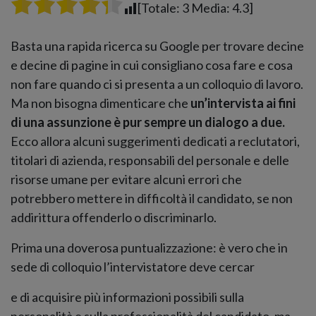
[Totale:
3
Media:
4.3
]
Basta una rapida ricerca su Google per trovare decine
e decine di pagine in cui consigliano cosa fare e cosa
non fare quando ci si presenta a un colloquio di lavoro.
Ma non bisogna dimenticare che
un’intervista ai fini
di una assunzione è pur sempre un dialogo a due.
Ecco allora alcuni suggerimenti dedicati a reclutatori,
titolari di azienda, responsabili del personale e delle
risorse umane per evitare alcuni errori che
potrebbero mettere in difficoltà il candidato, se non
addirittura offenderlo o discriminarlo.
Prima una doverosa puntualizzazione: è vero che in
sede di colloquio l’intervistatore deve cercar
e di acquisire più informazioni possibili sulla
personalità e sulla professionalità del candidato, ma