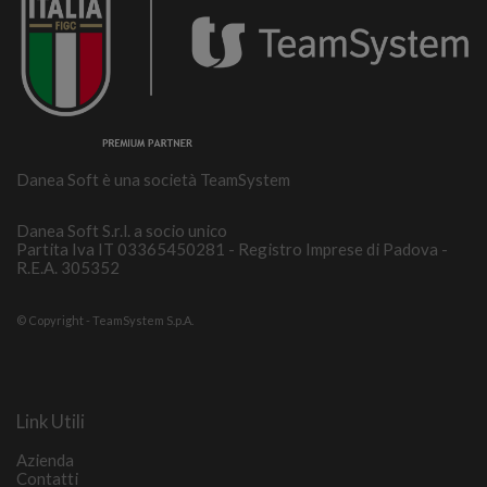
Danea Soft è una società TeamSystem
Danea Soft S.r.l. a socio unico
Partita Iva IT 03365450281 - Registro Imprese di Padova -
R.E.A. 305352
© Copyright - TeamSystem S.p.A.
Link Utili
Azienda
Contatti