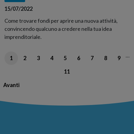
15/07/2022
Come trovare fondi per aprire una nuova attività,
convincendo qualcuno a credere nella tua idea
imprenditoriale.
…
1
2
3
4
5
6
7
8
9
11
Avanti