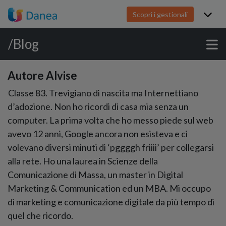
Scopri i gestionali
/Blog
Autore Alvise
Classe 83. Trevigiano di nascita ma Internettiano
d’adozione. Non ho ricordi di casa mia senza un
computer. La prima volta che ho messo piede sul web
avevo 12 anni, Google ancora non esisteva e ci
volevano diversi minuti di ‘pggggh friiii’ per collegarsi
alla rete. Ho una laurea in Scienze della
Comunicazione di Massa, un master in Digital
Marketing & Communication ed un MBA. Mi occupo
di marketing e comunicazione digitale da più tempo di
quel che ricordo.