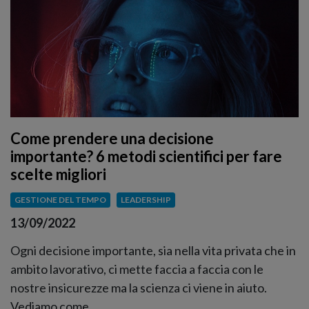
Come prendere una decisione
importante? 6 metodi scientifici per fare
scelte migliori
GESTIONE DEL TEMPO
LEADERSHIP
13/09/2022
Ogni decisione importante, sia nella vita privata che in
ambito lavorativo, ci mette faccia a faccia con le
nostre insicurezze ma la scienza ci viene in aiuto.
Vediamo come