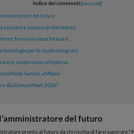
Indice dei contenuti
[
nascondi
]
’amministratore del futuro
da esecutore a punto di riferimento
enze: formarsi senza fermarsi
le tecnologie per lo studio integrato
nsare lo studio come un’impresa
 DomusWeek Summit a Milano
re alla DomusWeek 2026?
ll’amministratore del futuro
stratore pronto al futuro da chi rischia di farsi superare? 