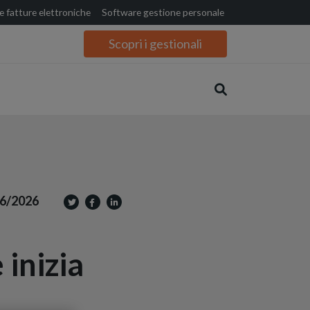
 fatture elettroniche
Software gestione personale
Scopri i gestionali
6/2026
inizia