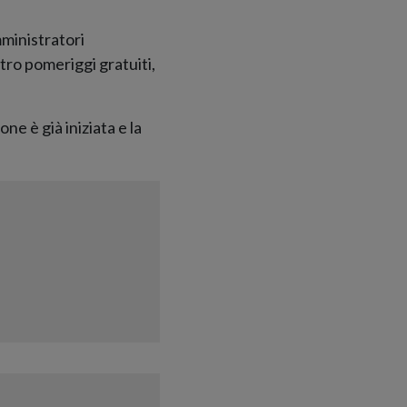
mministratori
ttro pomeriggi gratuiti,
ne è già iniziata e la