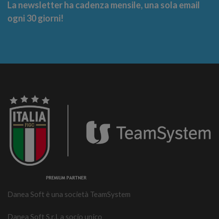
La newsletter ha cadenza mensile, una sola email
ogni 30 giorni!
Danea Soft è una società TeamSystem
Danea Soft S.r.l. a socio unico