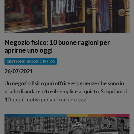
Negozio fisico: 10 buone ragioni per
aprirne uno oggi
GESTIONE NEGOZIO FISICO
26/07/2021
Un negozio fisico può offrire esperienze che sono in
grado di andare oltre il semplice acquisto. Scopriamo i
10 buoni motivi per aprirne uno oggi.