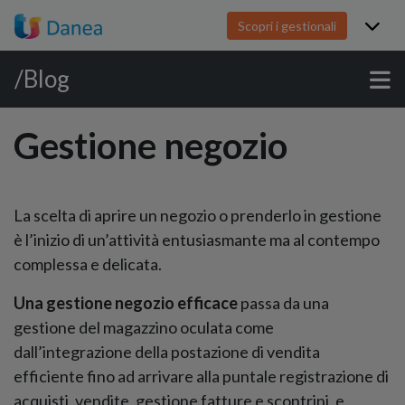
Scopri i gestionali
/Blog
Gestione negozio
La scelta di aprire un negozio o prenderlo in gestione
è l’inizio di un’attività entusiasmante ma al contempo
complessa e delicata.
Una gestione negozio efficace
passa da una
gestione del magazzino oculata come
dall’integrazione della postazione di vendita
efficiente fino ad arrivare alla puntale registrazione di
acquisti, vendite, gestione fatture e scontrini, e