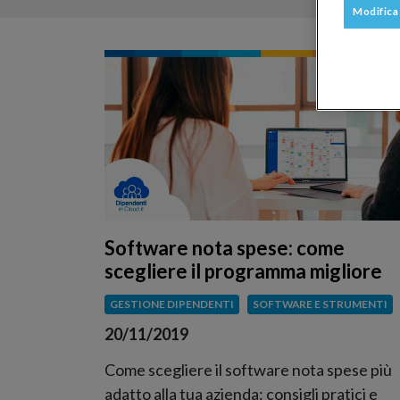
Modifica
Software nota spese: come
scegliere il programma migliore
GESTIONE DIPENDENTI
SOFTWARE E STRUMENTI
20/11/2019
Come scegliere il software nota spese più
adatto alla tua azienda: consigli pratici e