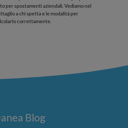
to per spostamenti aziendali. Vediamo nel
ttaglio a chi spetta e le modalità per
lcolarlo correttamente.
Danea Blog