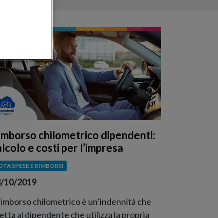
imborso chilometrico dipendenti:
lcolo e costi per l’impresa
OTA SPESE E RIMBORSI
/10/2019
 rimborso chilometrico è un’indennità che
etta al dipendente che utilizza la propria