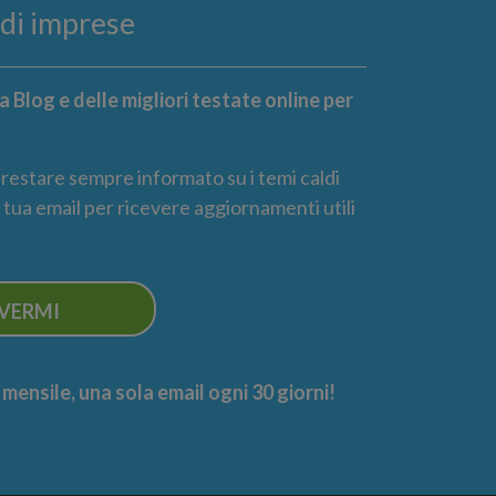
ndi imprese
 Blog e delle migliori testate online per
r restare sempre informato su i temi caldi
la tua email per ricevere aggiornamenti utili
IVERMI
ensile, una sola email ogni 30 giorni!