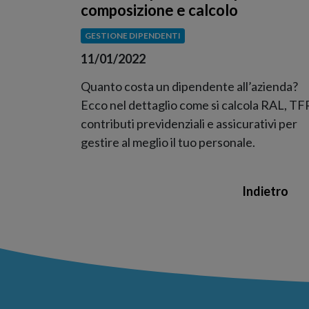
composizione e calcolo
GESTIONE DIPENDENTI
11/01/2022
Quanto costa un dipendente all’azienda?
Ecco nel dettaglio come si calcola RAL, TF
contributi previdenziali e assicurativi per
gestire al meglio il tuo personale.
Indietro