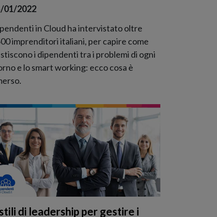
/01/2022
pendenti in Cloud ha intervistato oltre
00 imprenditori italiani, per capire come
stiscono i dipendenti tra i problemi di ogni
orno e lo smart working: ecco cosa è
erso.
stili di leadership per gestire i