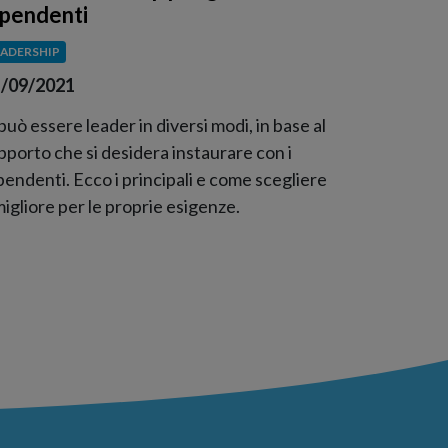
ipendenti
EADERSHIP
/09/2021
 può essere leader in diversi modi, in base al
pporto che si desidera instaurare con i
pendenti. Ecco i principali e come scegliere
 migliore per le proprie esigenze.