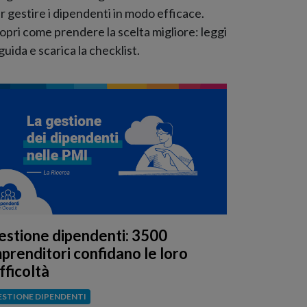
r gestire i dipendenti in modo efficace.
opri come prendere la scelta migliore: leggi
 guida e scarica la checklist.
estione dipendenti: 3500
mprenditori confidano le loro
fficoltà
ESTIONE DIPENDENTI