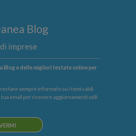
Danea Blog
ndi imprese
 Blog e delle migliori testate online per
r restare sempre informato su i temi caldi
la tua email per ricevere aggiornamenti utili
IVERMI