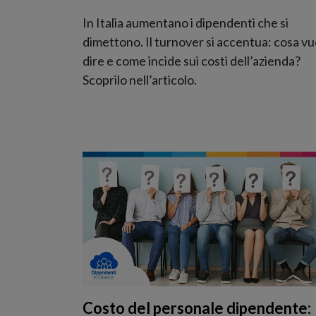
In Italia aumentano i dipendenti che si
dimettono. Il turnover si accentua: cosa vu
dire e come incide sui costi dell’azienda?
Scoprilo nell’articolo.
Costo del personale dipendente: