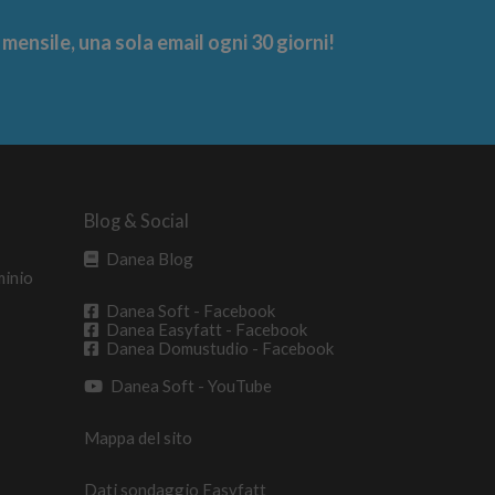
ensile, una sola email ogni 30 giorni!
Blog & Social
Danea Blog
minio
Danea Soft - Facebook
Danea Easyfatt - Facebook
Danea Domustudio - Facebook
Danea Soft - YouTube
Mappa del sito
Dati sondaggio Easyfatt