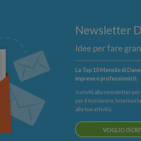
Newsletter 
Idee per fare gra
La Top 10 Mensile di Danea
imprese e professionisti.
Iscriviti alla newsletter pe
per il tuo lavoro. Inserisci 
alla tua attività.
VOGLIO ISCR