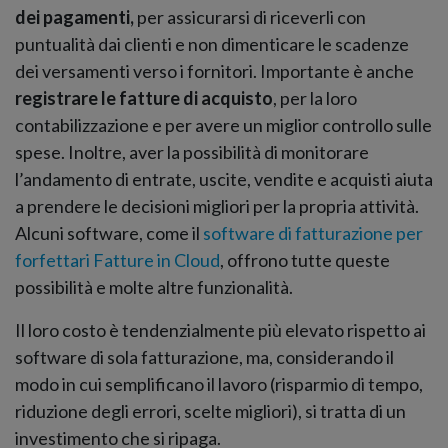
dei pagamenti,
per assicurarsi di riceverli con
puntualità dai clienti e non dimenticare le scadenze
dei versamenti verso i fornitori. Importante è anche
registrare le fatture di acquisto
, per la loro
contabilizzazione e per avere un miglior controllo sulle
spese. Inoltre, aver la possibilità di monitorare
l’andamento di entrate, uscite, vendite e acquisti aiuta
a prendere le decisioni migliori per la propria attività.
Alcuni software, come il
software di fatturazione per
forfettari Fatture in Cloud
, offrono tutte queste
possibilità e molte altre funzionalità.
Il loro costo è tendenzialmente più elevato rispetto ai
software di sola fatturazione, ma, considerando il
modo in cui semplificano il lavoro (risparmio di tempo,
riduzione degli errori, scelte migliori), si tratta di un
investimento che si ripaga.