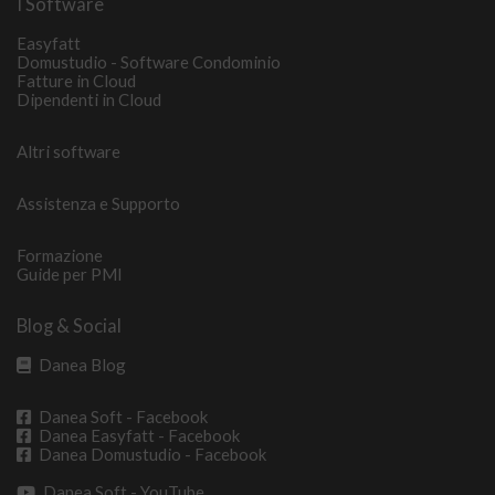
I Software
Easyfatt
Domustudio - Software Condominio
Fatture in Cloud
Dipendenti in Cloud
Altri software
Assistenza e Supporto
Formazione
Guide per PMI
Blog & Social
Danea Blog
Danea Soft - Facebook
Danea Easyfatt - Facebook
Danea Domustudio - Facebook
Danea Soft - YouTube