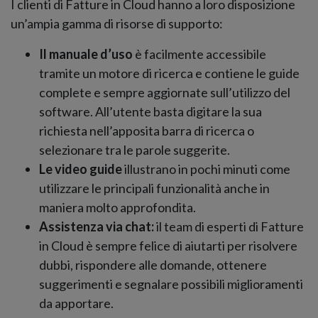
I clienti di Fatture in Cloud hanno a loro disposizione
un’ampia gamma di risorse di supporto:
Il manuale d’uso
è facilmente accessibile
tramite un motore di ricerca e contiene le guide
complete e sempre aggiornate sull’utilizzo del
software. All’utente basta digitare la sua
richiesta nell’apposita barra di ricerca o
selezionare tra le parole suggerite.
Le video guide
illustrano in pochi minuti come
utilizzare le principali funzionalità anche in
maniera molto approfondita.
Assistenza via chat:
il team di esperti di Fatture
in Cloud è sempre felice di aiutarti per risolvere
dubbi, rispondere alle domande, ottenere
suggerimenti e segnalare possibili miglioramenti
da apportare.