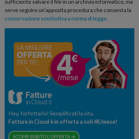
sufficiente salvare il file in un archivio informatico, ma
serve seguire un’apposita procedura che consenta la
conservazione sostitutiva a norma di legge
.
Hey, forfettario! Semplificati la vita.
Fatture in Cloud è in offerta a soli 4€/mese!
SCOPRI SUBITO L'OFFERTA