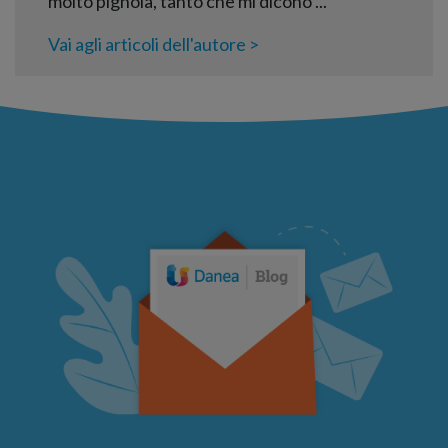
molto pignola, tanto che mi dicono ...
Vai agli articoli dell'autore >