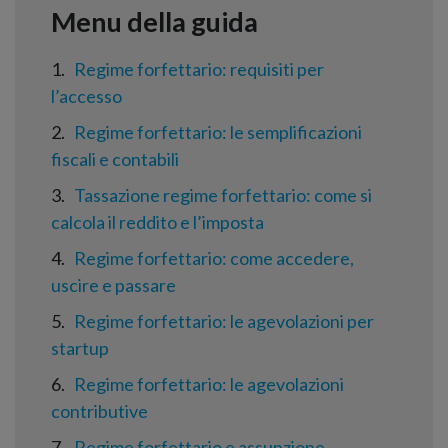
1
Regime forfettario: requisiti per
l’accesso
2
Regime forfettario: le semplificazioni
fiscali e contabili
3
Tassazione regime forfettario: come si
calcola il reddito e l’imposta
4
Regime forfettario: come accedere,
uscire e passare
5
Regime forfettario: le agevolazioni per
startup
6
Regime forfettario: le agevolazioni
contributive
7
Regime forfettario e assunzione