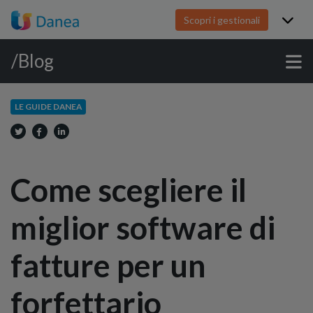
Scopri i gestionali
/Blog
LE GUIDE DANEA
Come scegliere il
miglior software di
fatture per un
forfettario