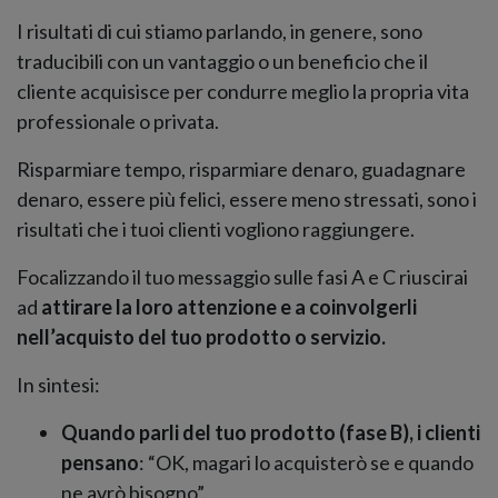
I risultati di cui stiamo parlando, in genere, sono
traducibili con un vantaggio o un beneficio che il
cliente acquisisce per condurre meglio la propria vita
professionale o privata.
Risparmiare tempo, risparmiare denaro, guadagnare
denaro, essere più felici, essere meno stressati, sono i
risultati che i tuoi clienti vogliono raggiungere.
Focalizzando il tuo messaggio sulle fasi A e C riuscirai
ad
attirare la loro attenzione e a coinvolgerli
nell’acquisto del tuo prodotto o servizio.
In sintesi:
Quando parli del tuo prodotto (fase B), i clienti
pensano
: “OK, magari lo acquisterò se e quando
ne avrò bisogno”.