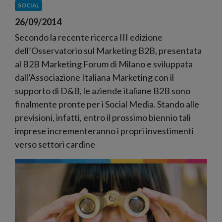
SOCIAL
26/09/2014
Secondo la recente ricerca III edizione
dell’Osservatorio sul Marketing B2B, presentata
al B2B Marketing Forum di Milano e sviluppata
dall’Associazione Italiana Marketing con il
supporto di D&B, le aziende italiane B2B sono
finalmente pronte per i Social Media. Stando alle
previsioni, infatti, entro il prossimo biennio tali
imprese incrementeranno i propri investimenti
verso settori cardine