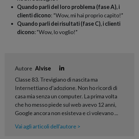
Quando parli del loro problema (fase A), i
clienti dicono
: “Wow, mi hai proprio capito!”
Quando parli dei risultati (fase C), i clienti
dicono:
“Wow, lo voglio!”
Autore
Alvise
Classe 83. Trevigiano di nascita ma
Internettiano d’adozione. Non ho ricordi di
casa mia senza un computer. La prima volta
che ho messo piede sul web avevo 12 anni,
Google ancora non esisteva e ci volevano ...
Vai agli articoli dell'autore >