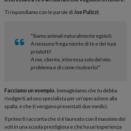
Ti rispondiamo con le parole di
Joe Pulizzi
:
“Siamo animali naturalmente egoisti.
A nessuno frega niente di te e dei tuoi
prodotti!
A me, cliente, interessa solo del mio
problema e di come risolverlo!”
Facciamo un esempio.
Immaginiamo che tu debba
rivolgerti ad uno specialista per un’operazione alla
spalla, e che ti vengano presentati due medici.
Il primo ti racconta che si è laureato con il massimo dei
voti in una scuola prestigiosa e che ha un’esperienza