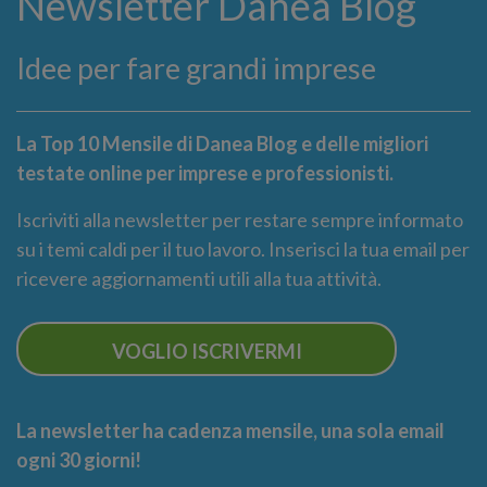
Newsletter Danea Blog
Idee per fare grandi imprese
La Top 10 Mensile di Danea Blog e delle migliori
testate online per imprese e professionisti.
Iscriviti alla newsletter per restare sempre informato
su i temi caldi per il tuo lavoro. Inserisci la tua email per
ricevere aggiornamenti utili alla tua attività.
VOGLIO ISCRIVERMI
La newsletter ha cadenza mensile, una sola email
ogni 30 giorni!