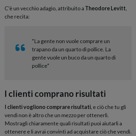
C’è un vecchio adagio, attribuito a
Theodore Levitt
,
che recita:
“La gente non vuole comprare un
trapano da un quarto di pollice. La
gente vuole un buco da un quarto di
pollice”
I clienti comprano risultati
I clienti vogliono comprare risultati
, e ciò che tu gli
vendi non è altro che un mezzo per ottenerli.
Mostragli chiaramente quali risultati puoi aiutarli a
ottenere e li avrai convinti ad acquistare ciò che vendi.