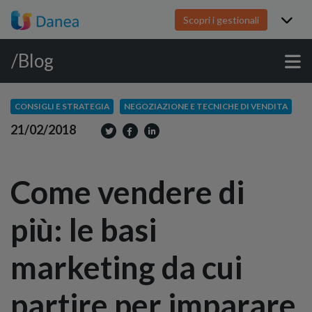
Scopri i gestionali
/Blog
CONSIGLI E STRATEGIA
NEGOZIAZIONE E TECNICHE DI VENDITA
21/02/2018
Come vendere di
più: le basi
marketing da cui
partire per imparare