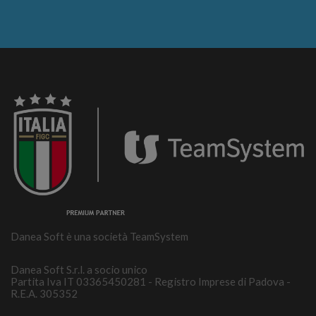
Danea Soft è una società TeamSystem
Danea Soft S.r.l. a socio unico
Partita Iva IT 03365450281 - Registro Imprese di Padova -
R.E.A. 305352