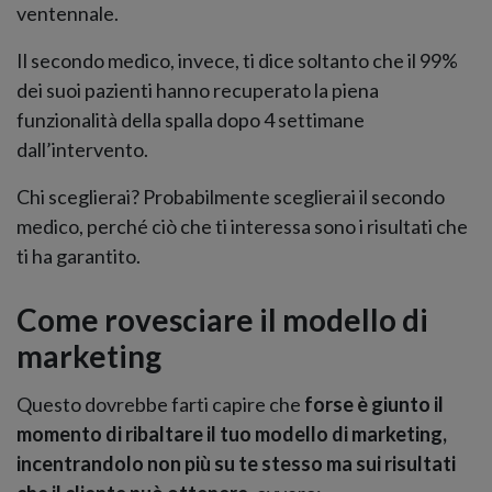
ventennale.
Il secondo medico, invece, ti dice soltanto che il 99%
dei suoi pazienti hanno recuperato la piena
funzionalità della spalla dopo 4 settimane
dall’intervento.
Chi sceglierai? Probabilmente sceglierai il secondo
medico, perché ciò che ti interessa sono i risultati che
ti ha garantito.
Come rovesciare il modello di
marketing
Questo dovrebbe farti capire che
forse è giunto il
momento di ribaltare il tuo modello di marketing,
incentrandolo non più su te stesso ma sui risultati