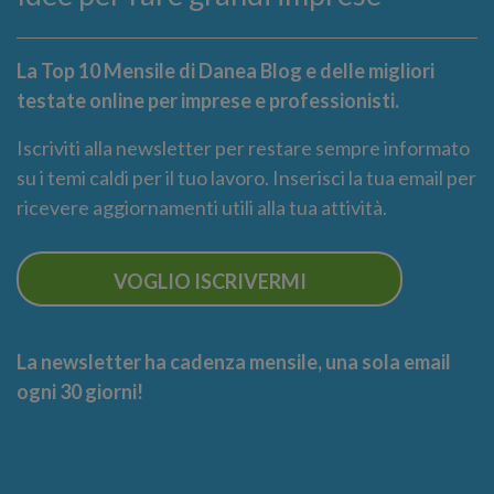
La Top 10 Mensile di Danea Blog e delle migliori
testate online per imprese e professionisti.
Iscriviti alla newsletter per restare sempre informato
su i temi caldi per il tuo lavoro. Inserisci la tua email per
ricevere aggiornamenti utili alla tua attività.
VOGLIO ISCRIVERMI
La newsletter ha cadenza mensile, una sola email
ogni 30 giorni!