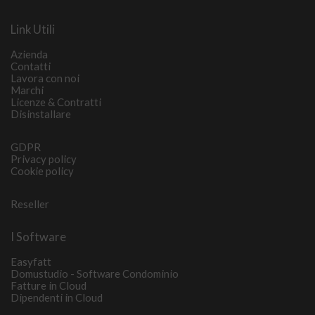
Link Utili
Azienda
Contatti
Lavora con noi
Marchi
Licenze & Contratti
Disinstallare
GDPR
Privacy policy
Cookie policy
Reseller
I Software
Easyfatt
Domustudio - Software Condominio
Fatture in Cloud
Dipendenti in Cloud