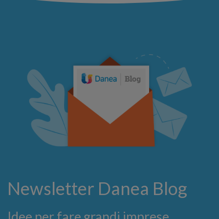
Newsletter Danea Blog
Idee per fare grandi imprese