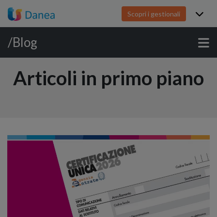
Scopri i gestionali
/Blog
Articoli in primo piano