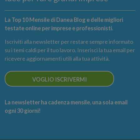
La Top 10 Mensile di Danea Blog e delle migliori
testate online per imprese e professionisti.
Iscriviti alla newsletter per restare sempre informato
su i temi caldi per il tuo lavoro. Inserisci la tua email per
ricevere aggiornamenti utili alla tua attività.
VOGLIO ISCRIVERMI
La newsletter ha cadenza mensile, una sola email
ogni 30 giorni!