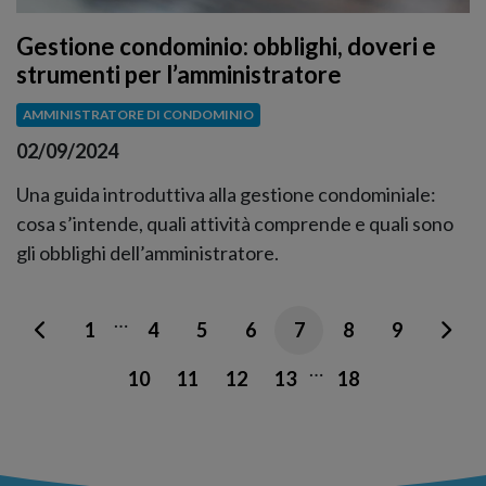
Gestione condominio: obblighi, doveri e
strumenti per l’amministratore
AMMINISTRATORE DI CONDOMINIO
02/09/2024
Una guida introduttiva alla gestione condominiale:
cosa s’intende, quali attività comprende e quali sono
gli obblighi dell’amministratore.
…
1
4
5
6
7
8
9
…
10
11
12
13
18