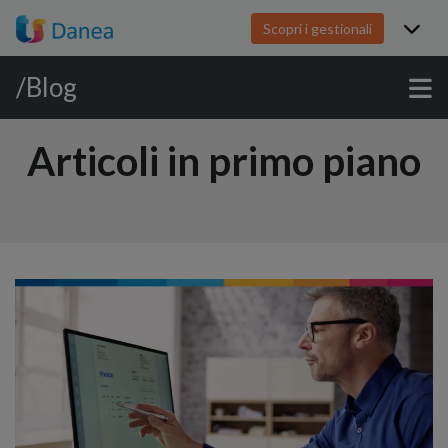
Scopri i gestionali
/Blog
Articoli in primo piano