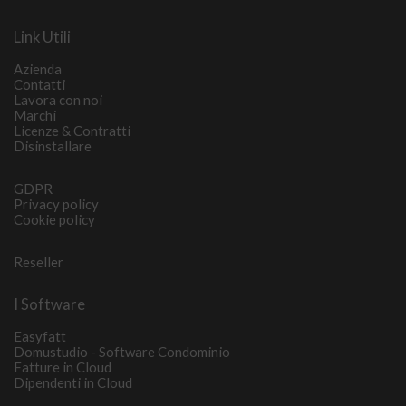
Link Utili
Azienda
Contatti
Lavora con noi
Marchi
Licenze & Contratti
Disinstallare
GDPR
Privacy policy
Cookie policy
Reseller
I Software
Easyfatt
Domustudio - Software Condominio
Fatture in Cloud
Dipendenti in Cloud