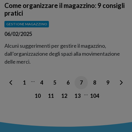
Come organizzare il magazzino: 9 consigli
pratici
GESTIONE MAGAZZINO
06/02/2025
Alcuni suggerimenti per gestire il magazzino,
dall’organizzazione degli spazi alla movimentazione
delle merci.
…
1
4
5
6
7
8
9
…
10
11
12
13
104