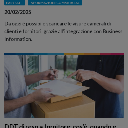
EASYFATT
INFORMAZIONI COMMERCIALI
20/02/2025
Da oggi è possibile scaricare le visure camerali di
clienti e fornitori, grazie all’integrazione con Business
Information.
DDT di reso a fornitore: cos’è, quando e