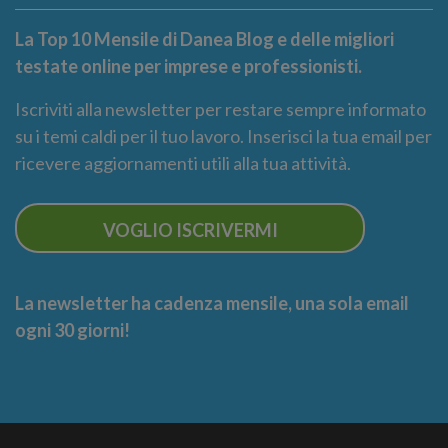
La Top 10 Mensile di Danea Blog e delle migliori
testate online per imprese e professionisti.
Iscriviti alla newsletter per restare sempre informato
su i temi caldi per il tuo lavoro. Inserisci la tua email per
ricevere aggiornamenti utili alla tua attività.
VOGLIO ISCRIVERMI
La newsletter ha cadenza mensile, una sola email
ogni 30 giorni!