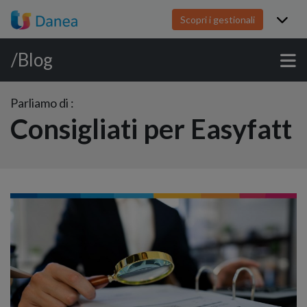
Scopri i gestionali
/Blog
Parliamo di :
Consigliati per Easyfatt