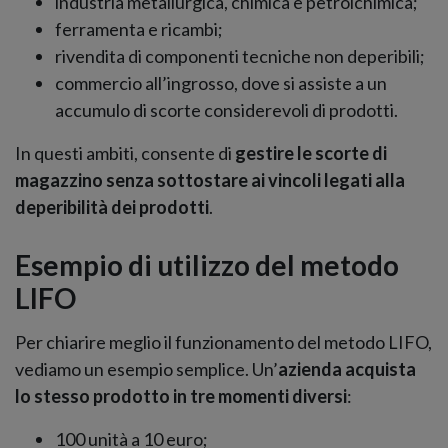
industria metallurgica, chimica e petrolchimica;
ferramenta e ricambi;
rivendita di componenti tecniche non deperibili;
commercio all’ingrosso, dove si assiste a un
accumulo di scorte considerevoli di prodotti.
In questi ambiti, consente di
gestire le scorte di
magazzino senza sottostare ai vincoli legati alla
deperibilità dei prodotti
.
Esempio di utilizzo del metodo
LIFO
Per chiarire meglio il funzionamento del metodo LIFO,
vediamo un esempio semplice. Un’
azienda acquista
lo stesso prodotto in tre momenti diversi
:
100 unità a 10 euro;