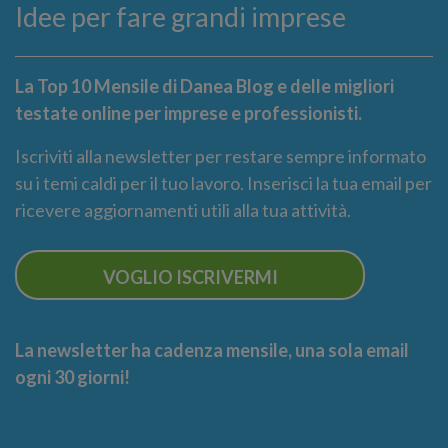
Idee per fare grandi imprese
La Top 10 Mensile di Danea Blog e delle migliori
testate online per imprese e professionisti.
Iscriviti alla newsletter per restare sempre informato
su i temi caldi per il tuo lavoro. Inserisci la tua email per
ricevere aggiornamenti utili alla tua attività.
VOGLIO ISCRIVERMI
La newsletter ha cadenza mensile, una sola email
ogni 30 giorni!