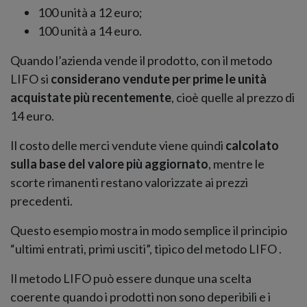
100 unità a 12 euro;
100 unità a 14 euro.
Quando l’azienda vende il prodotto, con il metodo
LIFO si
considerano vendute per prime le unità
acquistate più recentemente
, cioè quelle al prezzo di
14 euro.
Il costo delle merci vendute viene quindi
calcolato
sulla base del valore più aggiornato
, mentre le
scorte rimanenti restano valorizzate ai prezzi
precedenti.
Questo esempio mostra in modo semplice il principio
“ultimi entrati, primi usciti”, tipico del metodo LIFO .
Il metodo LIFO può essere dunque una scelta
coerente quando i prodotti non sono deperibili e i