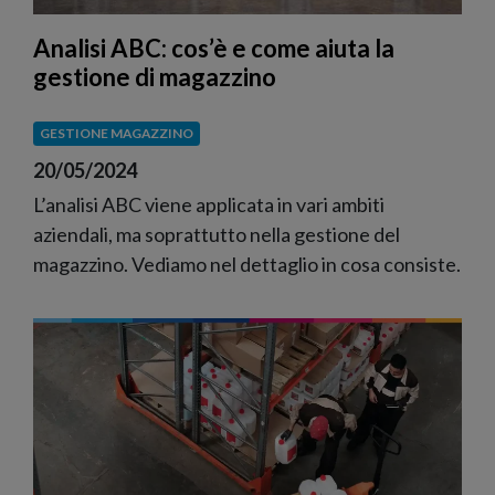
Analisi ABC: cos’è e come aiuta la
gestione di magazzino
GESTIONE MAGAZZINO
20/05/2024
L’analisi ABC viene applicata in vari ambiti
aziendali, ma soprattutto nella gestione del
magazzino. Vediamo nel dettaglio in cosa consiste.