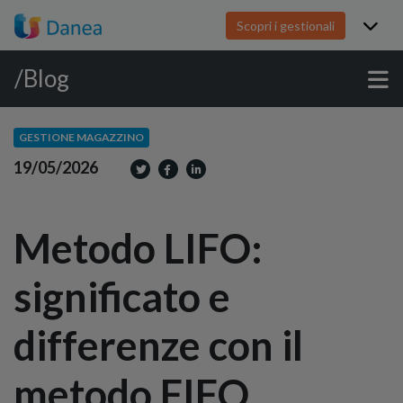
Scopri i gestionali
/Blog
GESTIONE MAGAZZINO
19/05/2026
Metodo LIFO:
significato e
differenze con il
metodo FIFO