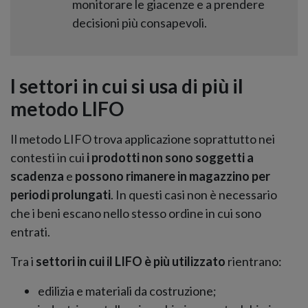
monitorare le giacenze e a prendere
decisioni più consapevoli.
I settori in cui si usa di più il
metodo LIFO
Il metodo LIFO trova applicazione soprattutto nei
contesti in cui
i prodotti non sono soggetti a
scadenza
e
possono rimanere in magazzino per
periodi prolungati
. In questi casi non è necessario
che i beni escano nello stesso ordine in cui sono
entrati.
Tra i
settori in cui il LIFO è più utilizzato
rientrano:
edilizia e materiali da costruzione;