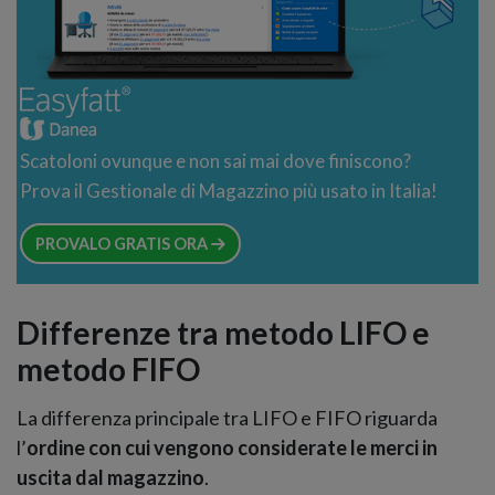
Scatoloni ovunque e non sai mai dove finiscono?
Prova il Gestionale di Magazzino più usato in Italia!
PROVALO GRATIS ORA
Differenze tra metodo LIFO e
metodo FIFO
La differenza principale tra LIFO e FIFO riguarda
l’
ordine con cui vengono considerate le merci in
uscita dal magazzino
.