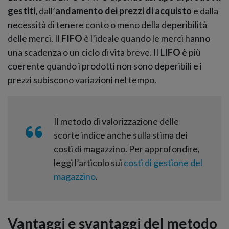
gestiti,
dall’
andamento dei prezzi di acquisto
e dalla
necessità di tenere conto o meno della deperibilità
delle merci. Il
FIFO
è l’ideale quando le merci hanno
una scadenza o un ciclo di vita breve. Il
LIFO
è più
coerente quando i prodotti non sono deperibili e i
prezzi subiscono variazioni nel tempo.
Il metodo di valorizzazione delle
scorte indice anche sulla stima dei
costi di magazzino. Per approfondire,
leggi l’articolo sui
costi di gestione del
magazzino
.
Vantaggi e svantaggi del metodo