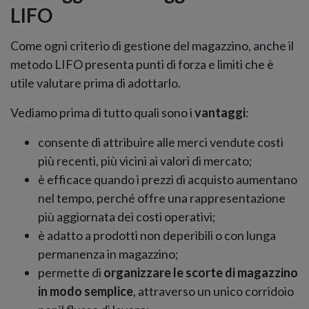
LIFO
Come ogni criterio di gestione del magazzino, anche il
metodo LIFO presenta punti di forza e limiti che è
utile valutare prima di adottarlo.
Vediamo prima di tutto quali sono i
vantaggi
:
consente di attribuire alle merci vendute costi
più recenti, più vicini ai valori di mercato;
è efficace quando i prezzi di acquisto aumentano
nel tempo, perché offre una rappresentazione
più aggiornata dei costi operativi;
è adatto a prodotti non deperibili o con lunga
permanenza in magazzino;
permette di
organizzare le scorte di magazzino
in modo semplice
, attraverso un unico corridoio