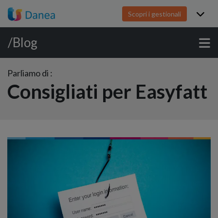
Scopri i gestionali
/Blog
Parliamo di :
Consigliati per Easyfatt