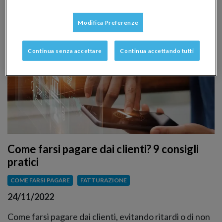
Modifica Preferenze
Continua senza accettare
Continua accettando tutti
Come farsi pagare dai clienti? 9 consigli
pratici
COME FARSI PAGARE
FATTURAZIONE
24/11/2022
Come farsi pagare dai clienti, evitando ritardi o di non