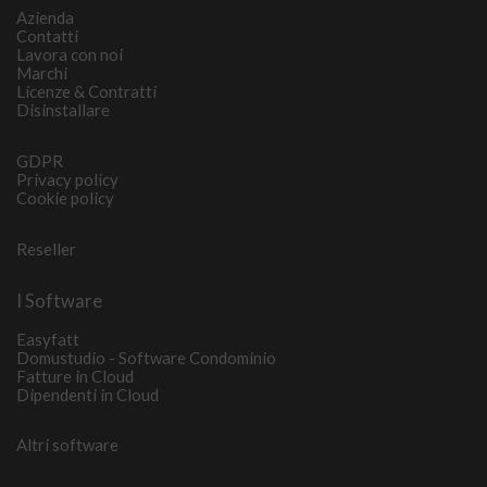
Azienda
Contatti
Lavora con noi
Marchi
Licenze & Contratti
Disinstallare
GDPR
Privacy policy
Cookie policy
Reseller
I Software
Easyfatt
Domustudio - Software Condominio
Fatture in Cloud
Dipendenti in Cloud
Altri software