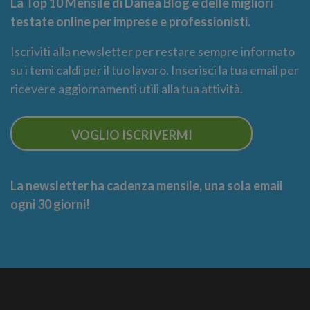
La Top 10 Mensile di Danea Blog e delle migliori
testate online per imprese e professionisti.
Iscriviti alla newsletter per restare sempre informato
su i temi caldi per il tuo lavoro. Inserisci la tua email per
ricevere aggiornamenti utili alla tua attività.
VOGLIO ISCRIVERMI
La newsletter ha cadenza mensile, una sola email
ogni 30 giorni!