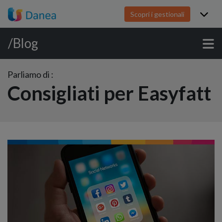
Scopri i gestionali
/Blog
Parliamo di :
Consigliati per Easyfatt