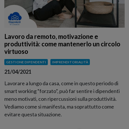
Lavoro da remoto, motivazione e
produttività: come mantenerlo un circolo
virtuoso
GESTIONE DIPENDENTI
IMPRENDITORIALITÀ
21/04/2021
Lavorare a lungo da casa, come in questo periodo di
smart working “forzato”, può far sentire i dipendenti
meno motivati, con ripercussioni sulla produttività.
Vediamo come si manifesta, ma soprattutto come
evitare questa situazione.