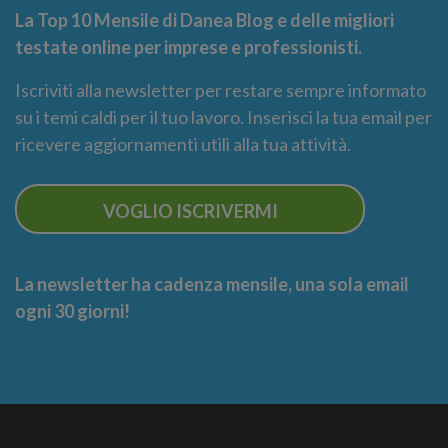
La Top 10 Mensile di Danea Blog e delle migliori
testate online per imprese e professionisti.
Iscriviti alla newsletter per restare sempre informato
su i temi caldi per il tuo lavoro. Inserisci la tua email per
ricevere aggiornamenti utili alla tua attività.
VOGLIO ISCRIVERMI
La newsletter ha cadenza mensile, una sola email
ogni 30 giorni!