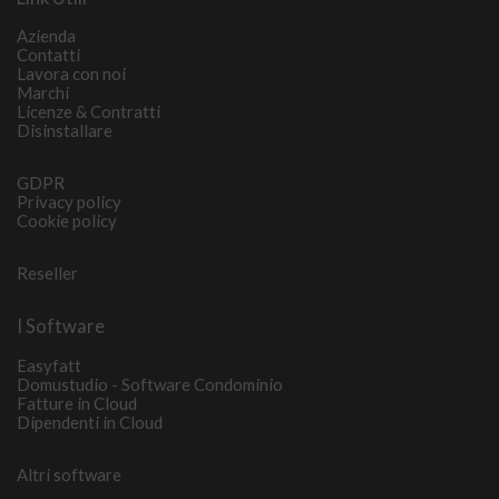
Azienda
Contatti
Lavora con noi
Marchi
Licenze & Contratti
Disinstallare
GDPR
Privacy policy
Cookie policy
Reseller
I Software
Easyfatt
Domustudio - Software Condominio
Fatture in Cloud
Dipendenti in Cloud
Altri software