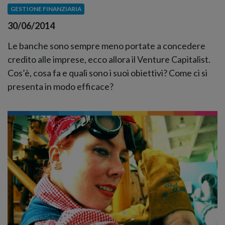
GESTIONE FINANZIARIA
30/06/2014
Le banche sono sempre meno portate a concedere
credito alle imprese, ecco allora il Venture Capitalist.
Cos’è, cosa fa e quali sono i suoi obiettivi? Come ci si
presenta in modo efficace?