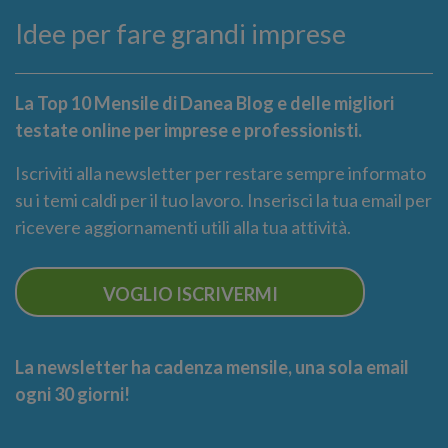
Idee per fare grandi imprese
La Top 10 Mensile di Danea Blog e delle migliori
testate online per imprese e professionisti.
Iscriviti alla newsletter per restare sempre informato
su i temi caldi per il tuo lavoro. Inserisci la tua email per
ricevere aggiornamenti utili alla tua attività.
VOGLIO ISCRIVERMI
La newsletter ha cadenza mensile, una sola email
ogni 30 giorni!