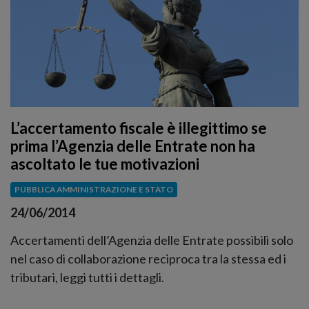
L’accertamento fiscale è illegittimo se
prima l’Agenzia delle Entrate non ha
ascoltato le tue motivazioni
PUBBLICA AMMINISTRAZIONE E STATO
24/06/2014
Accertamenti dell’Agenzia delle Entrate possibili solo
nel caso di collaborazione reciproca tra la stessa ed i
tributari, leggi tutti i dettagli.