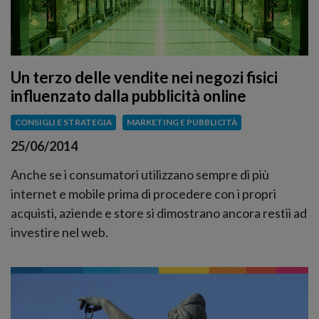
Un terzo delle vendite nei negozi fisici
influenzato dalla pubblicità online
CONSIGLI E STRATEGIA
MARKETING E PUBBLICITÀ
25/06/2014
Anche se i consumatori utilizzano sempre di più
internet e mobile prima di procedere con i propri
acquisti, aziende e store si dimostrano ancora restii ad
investire nel web.