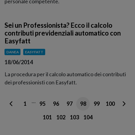
personale competente.
Sei un Professionista? Ecco il calcolo
contributi previdenziali automatico con
Easyfatt
DANEA
EASYFATT
18/06/2014
La procedura per il calcolo automatico dei contributi
dei professionisti con Easyfatt.
…
1
95
96
97
98
99
100
101
102
103
104