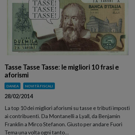
Tasse Tasse Tasse: le migliori 10 frasi e
aforismi
DANEA
NOVITÀ FISCALI
28/02/2014
La top 10 dei migliori aforismi su tasse e tributi imposti
ai contribuenti. Da Montanelli a Lyall, da Benjamin
Franklin a Mirco Stefanon. Giusto per andare Fuori
Tema una volta ogni tanto…