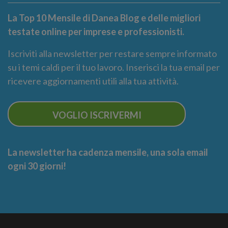
La Top 10 Mensile di Danea Blog e delle migliori
testate online per imprese e professionisti.
Iscriviti alla newsletter per restare sempre informato
su i temi caldi per il tuo lavoro. Inserisci la tua email per
ricevere aggiornamenti utili alla tua attività.
VOGLIO ISCRIVERMI
La newsletter ha cadenza mensile, una sola email
ogni 30 giorni!