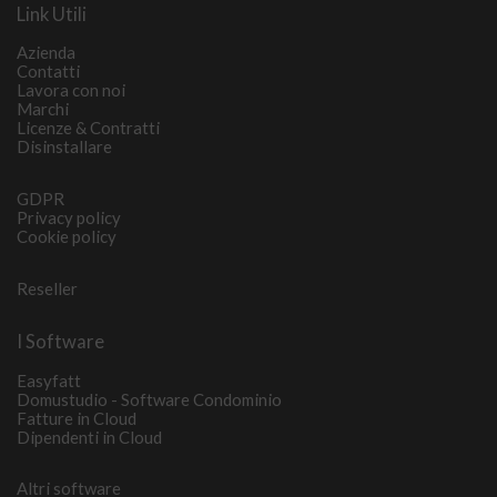
Link Utili
Azienda
Contatti
Lavora con noi
Marchi
Licenze & Contratti
Disinstallare
GDPR
Privacy policy
Cookie policy
Reseller
I Software
Easyfatt
Domustudio - Software Condominio
Fatture in Cloud
Dipendenti in Cloud
Altri software