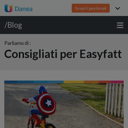
Scopri i gestionali
/Blog
Parliamo di :
Consigliati per Easyfatt