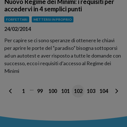
Nuovo Regime dei Minimi: i requisiti per
accedervi in 4 semplici punti
FORFETTARI
METTERSI IN PROPRIO
24/02/2014
Per capire se ci sono speranze di ottenere le chiavi
per aprire le porte del “paradiso” bisogna sottoporsi
ad un autotest e aver risposto a tutte le domande con
successo, ecco i requisiti d’accesso al Regime dei
Minimi
…
1
99
100
101
102
103
104