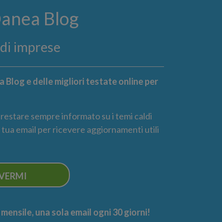
Danea Blog
ndi imprese
 Blog e delle migliori testate online per
r restare sempre informato su i temi caldi
la tua email per ricevere aggiornamenti utili
IVERMI
ensile, una sola email ogni 30 giorni!