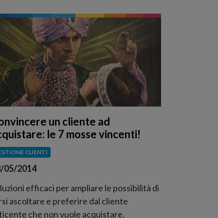
onvincere un cliente ad
cquistare: le 7 mosse vincenti!
ESTIONE CLIENTI
/05/2014
luzioni efficaci per ampliare le possibilità di
rsi ascoltare e preferire dal cliente
ticente che non vuole acquistare.