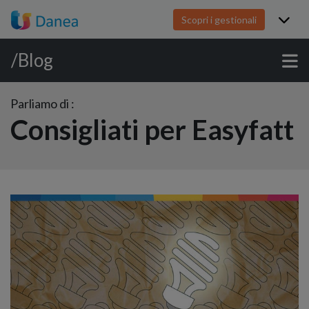
Scopri i gestionali
/Blog
Parliamo di :
Consigliati per Easyfatt