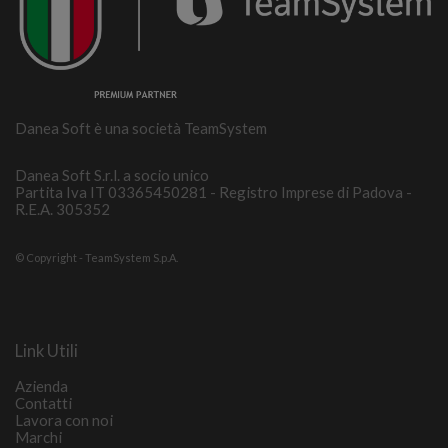
Danea Soft è una società TeamSystem
Danea Soft S.r.l. a socio unico
Partita Iva IT 03365450281 - Registro Imprese di Padova -
R.E.A. 305352
© Copyright - TeamSystem S.p.A.
Link Utili
Azienda
Contatti
Lavora con noi
Marchi