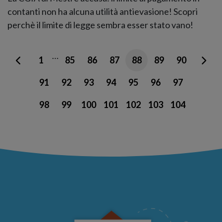
contanti non ha alcuna utilità antievasione! Scopri
perchè il limite di legge sembra esser stato vano!
…
1
85
86
87
88
89
90
91
92
93
94
95
96
97
98
99
100
101
102
103
104