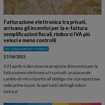
Fatturazione elettronica tra privati,
arrivano gli incentivi per la e-fattura:
semplificazioni fiscali, rimborsi IVA più
veloci e meno controlli
FATTURAZIONE ELETTRONICA
17/04/2015
Il 21 aprile si discutono le proposte di incentivi per la
fatturazione elettronica tra privati: un piacevole
cambio di rotta rispetto all’obbligo che si prospettava
nelle prime bozze. Scopri tutti i dettagli sulla e-
fattura!