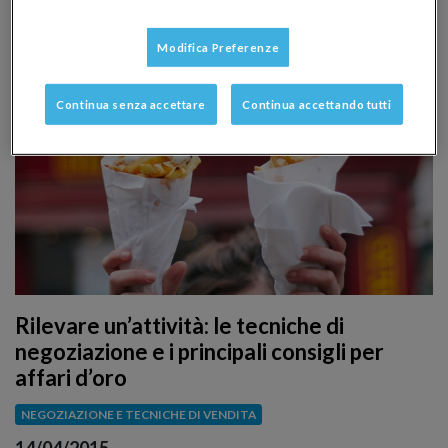
sembra inarrestabile. Scopri i numeri.
Modifica Preferenze
Continua senza accettare
Continua accettando tutti
Rilevare un’attività: le tecniche di
negoziazione e i principali consigli per
affari d’oro
NEGOZIAZIONE E TECNICHE DI VENDITA