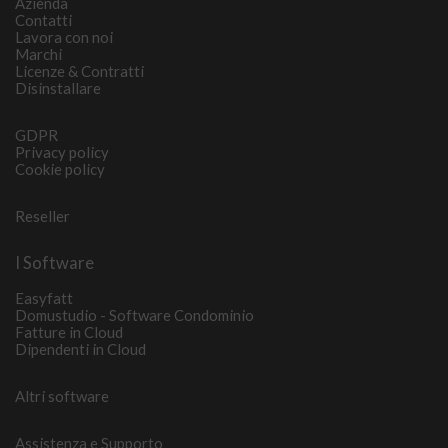
Azienda
Contatti
Lavora con noi
Marchi
Licenze & Contratti
Disinstallare
GDPR
Privacy policy
Cookie policy
Reseller
I Software
Easyfatt
Domustudio - Software Condominio
Fatture in Cloud
Dipendenti in Cloud
Altri software
Assistenza e Supporto