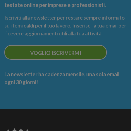
testate online per imprese e professionisti.
Iscriviti alla newsletter per restare sempre informato
su i temi caldi per il tuo lavoro. Inserisci la tua email per
ricevere aggiornamenti utili alla tua attività.
VOGLIO ISCRIVERMI
La newsletter ha cadenza mensile, una sola email
ogni 30 giorni!