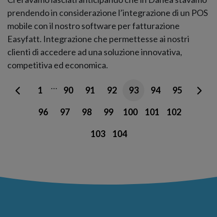
prendendo in considerazione l’integrazione di un POS
mobile con il nostro software per fatturazione
Easyfatt. Integrazione che permettesse ai nostri
clienti di accedere ad una soluzione innovativa,
competitiva ed economica.
…
1
90
91
92
93
94
95
96
97
98
99
100
101
102
103
104