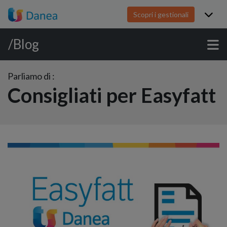
Scopri i gestionali
/Blog
Parliamo di :
Consigliati per Easyfatt