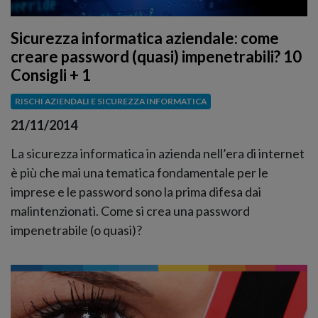
Sicurezza informatica aziendale: come
creare password (quasi) impenetrabili? 10
Consigli + 1
RISCHI AZIENDALI E SICUREZZA INFORMATICA
21/11/2014
La sicurezza informatica in azienda nell’era di internet
è più che mai una tematica fondamentale per le
imprese e le password sono la prima difesa dai
malintenzionati. Come si crea una password
impenetrabile (o quasi)?