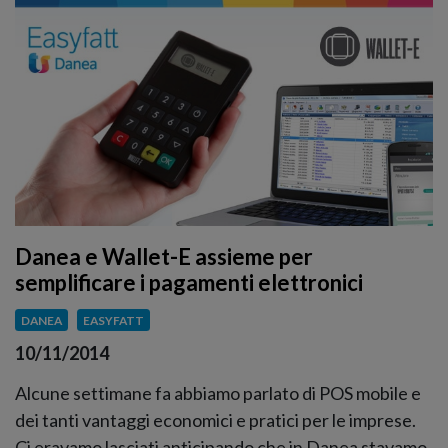
Danea e Wallet-E assieme per
semplificare i pagamenti elettronici
DANEA
EASYFATT
10/11/2014
Alcune settimane fa abbiamo parlato di POS mobile e
dei tanti vantaggi economici e pratici per le imprese.
Ci eravamo lasciati anticipando che in Danea stavamo