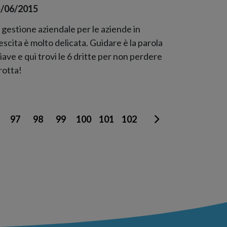
/06/2015
 gestione aziendale per le aziende in
escita è molto delicata. Guidare è la parola
iave e qui trovi le 6 dritte per non perdere
 rotta!
97
98
99
100
101
102