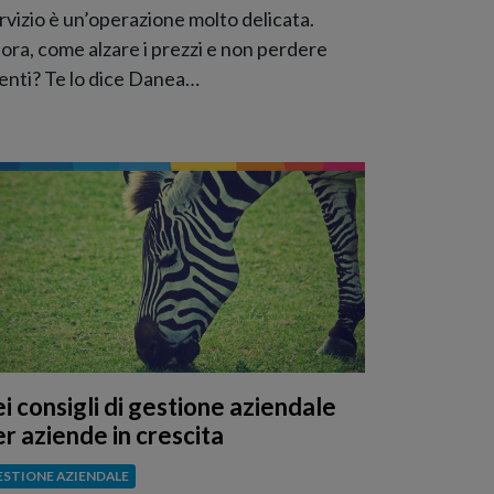
rvizio è un’operazione molto delicata.
lora, come alzare i prezzi e non perdere
ienti? Te lo dice Danea…
ei consigli di gestione aziendale
er aziende in crescita
ESTIONE AZIENDALE