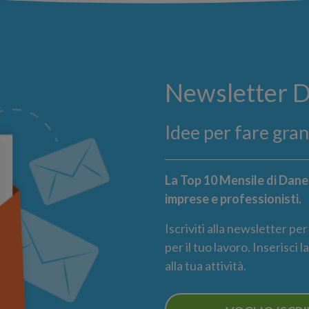
Newsletter 
Idee per fare gra
La Top 10 Mensile di Danea
imprese e professionisti.
Iscriviti alla newsletter pe
per il tuo lavoro. Inserisci 
alla tua attività.