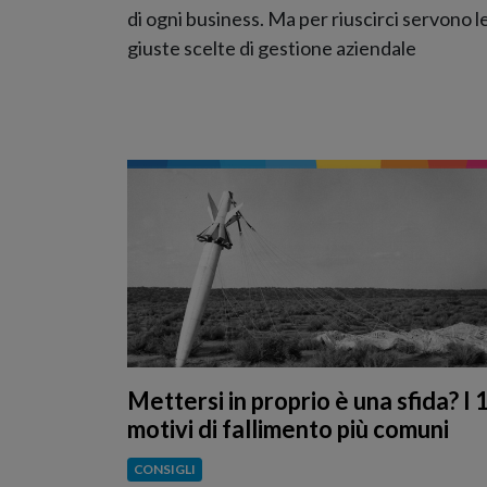
di ogni business. Ma per riuscirci servono l
giuste scelte di gestione aziendale
Mettersi in proprio è una sfida? I 
motivi di fallimento più comuni
CONSIGLI