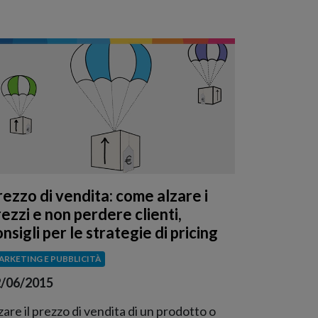
rezzo di vendita: come alzare i
ezzi e non perdere clienti,
nsigli per le strategie di pricing
ARKETING E PUBBLICITÀ
/06/2015
zare il prezzo di vendita di un prodotto o