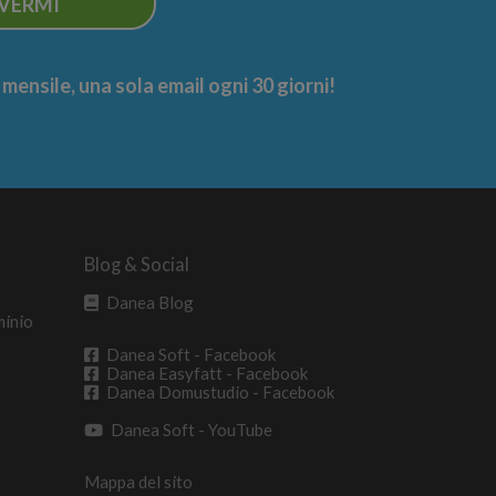
IVERMI
ensile, una sola email ogni 30 giorni!
Blog & Social
Danea Blog
minio
Danea Soft - Facebook
Danea Easyfatt - Facebook
Danea Domustudio - Facebook
Danea Soft - YouTube
Mappa del sito