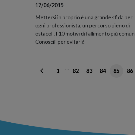
17/06/2015
Mettersi in proprio è una grande sfida per
ogni professionista, un percorso pieno di
ostacoli. I 10 motivi di fallimento più comuni
Conoscili per evitarli!
…
1
82
83
84
85
86