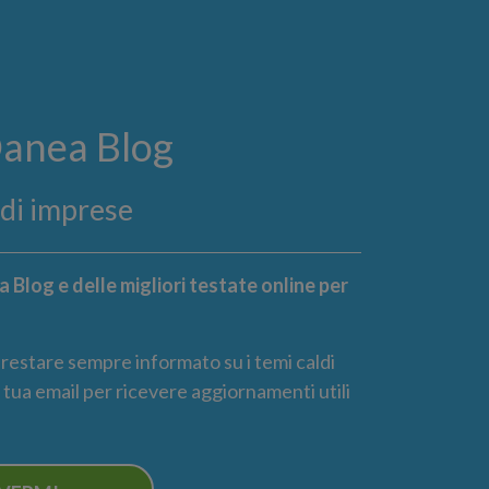
Danea Blog
ndi imprese
 Blog e delle migliori testate online per
r restare sempre informato su i temi caldi
la tua email per ricevere aggiornamenti utili