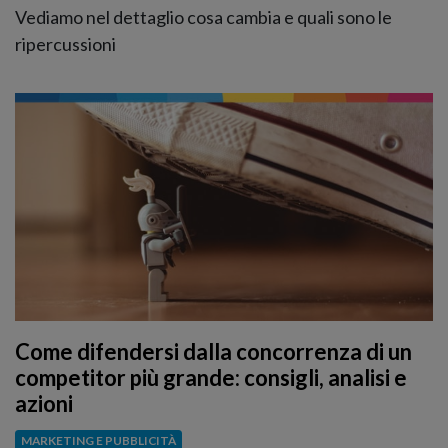
Vediamo nel dettaglio cosa cambia e quali sono le
ripercussioni
Come difendersi dalla concorrenza di un
competitor più grande: consigli, analisi e
azioni
MARKETING E PUBBLICITÀ