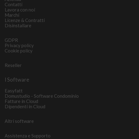
Contatti
Lavora con noi
Marchi
Licenze & Contratti
Disinstallare
GDPR
Privacy policy
Cookie policy
Reseller
I Software
Easyfatt
Domustudio - Software Condominio
Fatture in Cloud
Dipendenti in Cloud
Altri software
Assistenza e Supporto