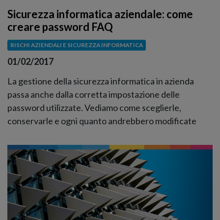
Sicurezza informatica aziendale: come
creare password FAQ
RISCHI AZIENDALI E SICUREZZA INFORMATICA
01/02/2017
La gestione della sicurezza informatica in azienda
passa anche dalla corretta impostazione delle
password utilizzate. Vediamo come sceglierle,
conservarle e ogni quanto andrebbero modificate