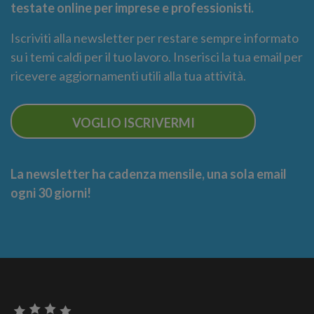
testate online per imprese e professionisti.
Iscriviti alla newsletter per restare sempre informato
su i temi caldi per il tuo lavoro. Inserisci la tua email per
ricevere aggiornamenti utili alla tua attività.
VOGLIO ISCRIVERMI
La newsletter ha cadenza mensile, una sola email
ogni 30 giorni!