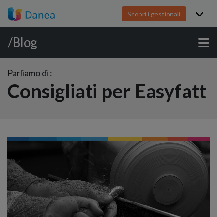
Scopri i gestionali
/Blog
Parliamo di :
Consigliati per Easyfatt