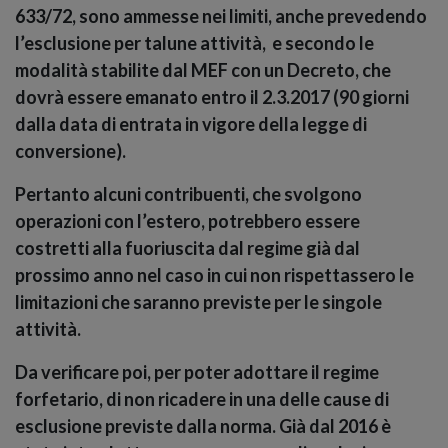
633/72, sono ammesse nei limiti, anche prevedendo
l’esclusione per talune attività, e secondo le
modalità stabilite dal MEF con un Decreto, che
dovrà essere emanato entro il 2.3.2017 (90 giorni
dalla data di entrata in vigore della legge di
conversione).
Pertanto alcuni contribuenti, che svolgono
operazioni con l’estero, potrebbero essere
costretti alla fuoriuscita dal regime già dal
prossimo anno nel caso in cui non rispettassero le
limitazioni che saranno previste per le singole
attività.
Da verificare poi, per poter adottare il regime
forfetario, di non ricadere in una delle cause di
esclusione previste dalla norma
. Già dal 2016 è