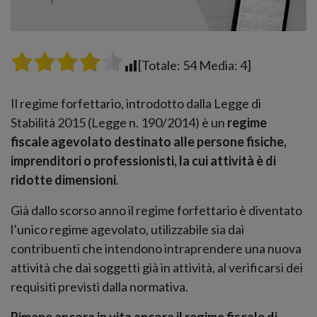
[Totale:
54
Media:
4
]
Il regime forfettario, introdotto dalla Legge di
Stabilità 2015 (Legge n. 190/2014) è un
regime
fiscale agevolato destinato alle persone fisiche,
imprenditori o professionisti, la cui attività è di
ridotte dimensioni
.
Già dallo scorso anno il regime forfettario è diventato
l’unico regime agevolato, utilizzabile sia dai
contribuenti che intendono intraprendere una nuova
attività che dai soggetti già in attività, al verificarsi dei
requisiti previsti dalla normativa.
Rimane ancora in vita ancora il regime fiscale di