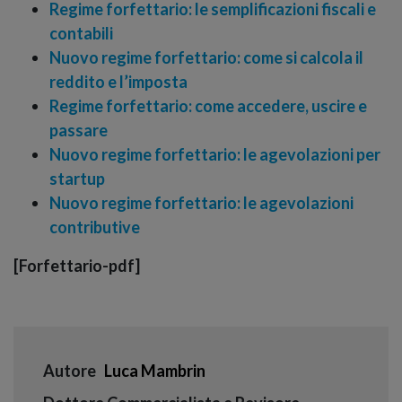
Regime forfettario: le semplificazioni fiscali e
contabili
Nuovo regime forfettario: come si calcola il
reddito e l’imposta
Regime forfettario: come accedere, uscire e
passare
Nuovo regime forfettario: le agevolazioni per
startup
Nuovo regime forfettario: le agevolazioni
contributive
[Forfettario-pdf]
Autore
Luca Mambrin