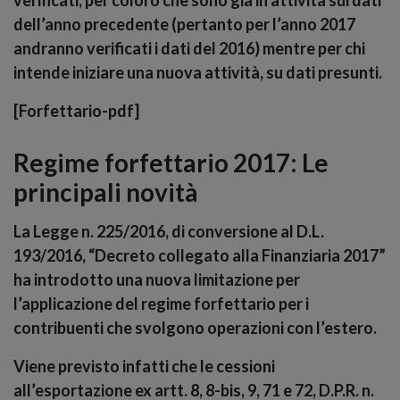
verificati, per coloro che sono già in attività sui dati
dell’anno precedente (pertanto per l’anno 2017
andranno verificati i dati del 2016) mentre per chi
intende iniziare una nuova attività, su dati presunti.
[Forfettario-pdf]
Regime forfettario 2017: Le
principali novità
La Legge n. 225/2016, di conversione al D.L.
193/2016, “
Decreto collegato alla Finanziaria 2017”
ha introdotto una nuova limitazione per
l’applicazione del regime forfettario per i
contribuenti che svolgono operazioni con l’estero
.
Viene previsto infatti che le
cessioni
all’esportazione
ex artt. 8, 8-bis, 9, 71 e 72, D.P.R. n.