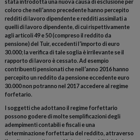
stata introdotta una nuova causa di esclusione per
coloro che nell’anno precedente hanno percepito
redditi di lavoro dipendente e redditi assimilati a
quelli di lavoro dipendente, di cui rispettivamente
agli articoli 49 e 50 (compreso il reddito da
pensione) del Tuir, eccedenti l’importo di euro
30.000; la verifica di tale soglia è irrilevante se il
rapporto di lavoro è cessato. Ad esempio
contribuenti pensionati che nell’anno 2016 hanno
percepito un reddito da pensione eccedente euro
30.000 non potranno nel 2017 accedere al regime
forfetario.
I soggetti che adottano il regime forfettario
possono
godere di molte semplificazioni degli
adempimenti contabili e fiscali e una
determinazione forfettaria del reddito
, attraverso