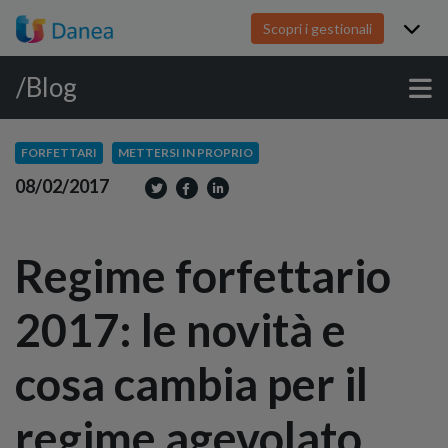
Scopri i gestionali
/Blog
FORFETTARI
METTERSI IN PROPRIO
08/02/2017
Regime forfettario
2017: le novità e
cosa cambia per il
regime agevolato