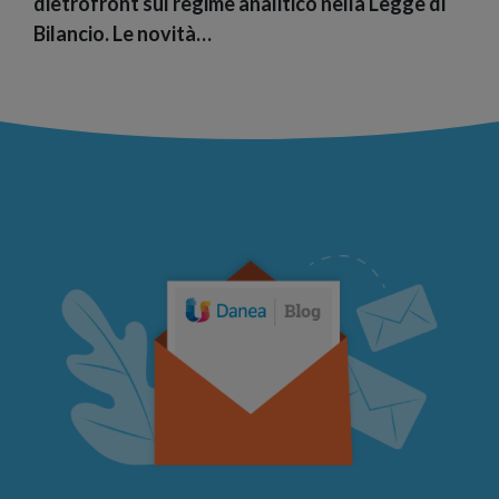
dietrofront sul regime analitico nella Legge di
Bilancio. Le novità…