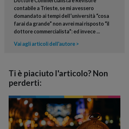
Dottore Commercialista e Revisore
contabile a Trieste, se mi avessero
domandato ai tempi dell’università “cosa
farai da grande” non avrei mai risposto “il
dottore commercialista”: ed invece ...
Vai agli articoli dell'autore >
Ti è piaciuto l'articolo? Non
perderti: