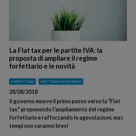
La Flat tax per le partite IVA: la
proposta di ampliare il regime
forfettario e le novità
FORFETTARI
METTERSI IN PROPRIO
28/08/2018
Il governo muove il primo passo verso la “Flat
tax” proponendo l’ampliamento del regime
forfettario e rafforzando le agevolazioni, ma i
tempi non saranno brevi