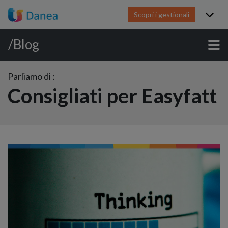
Scopri i gestionali
/Blog
Parliamo di :
Consigliati per Easyfatt