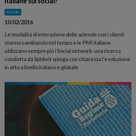
italiane sui social?
SOCIAL
10/02/2016
Le modalità di interazione delle aziende con i clienti
stanno cambiando nel tempo e le PMI italiane
utilizzano sempre più i Social network: una ricerca
condotta da Spidwit spiega con chiarezza l’evoluzione
in atto a livello italiano e globale