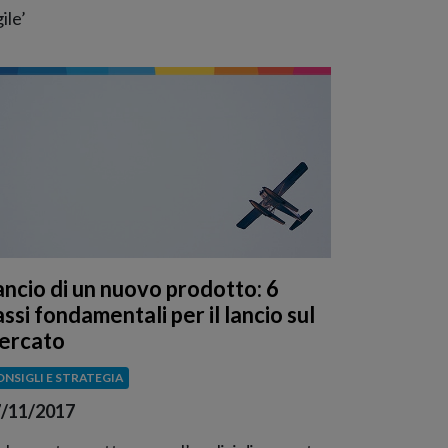
gile’
ancio di un nuovo prodotto: 6
ssi fondamentali per il lancio sul
ercato
ONSIGLI E STRATEGIA
/11/2017