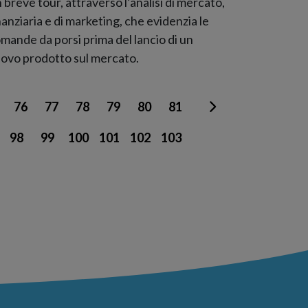
 breve tour, attraverso l’analisi di mercato,
nanziaria e di marketing, che evidenzia le
mande da porsi prima del lancio di un
ovo prodotto sul mercato.
76
77
78
79
80
81
98
99
100
101
102
103