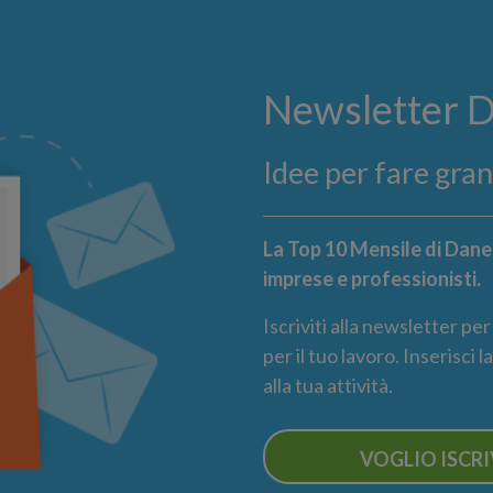
Newsletter 
Idee per fare gra
La Top 10 Mensile di Danea
imprese e professionisti.
Iscriviti alla newsletter pe
per il tuo lavoro. Inserisci 
alla tua attività.
VOGLIO ISCR