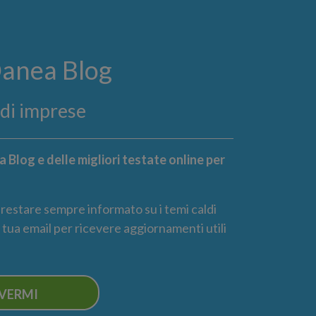
Danea Blog
ndi imprese
 Blog e delle migliori testate online per
r restare sempre informato su i temi caldi
la tua email per ricevere aggiornamenti utili
IVERMI