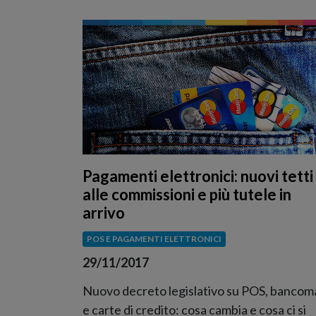
Pagamenti elettronici: nuovi tetti
alle commissioni e più tutele in
arrivo
POS E PAGAMENTI ELETTRONICI
29/11/2017
Nuovo decreto legislativo su POS, bancom
e carte di credito: cosa cambia e cosa ci si