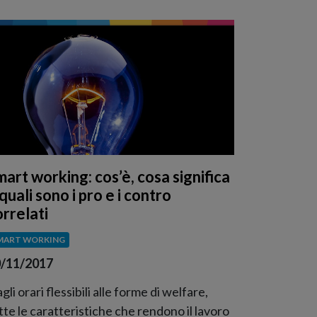
mart working: cos’è, cosa significa
quali sono i pro e i contro
orrelati
MART WORKING
/11/2017
gli orari flessibili alle forme di welfare,
tte le caratteristiche che rendono il lavoro