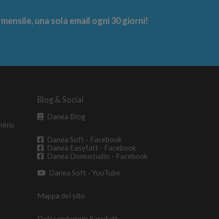
ensile, una sola email ogni 30 giorni!
Blog & Social
Danea Blog
minio
Danea Soft - Facebook
Danea Easyfatt - Facebook
Danea Domustudio - Facebook
Danea Soft - YouTube
Mappa del sito
Dati sondaggio Easyfatt