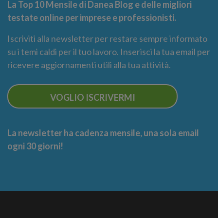
La Top 10 Mensile di Danea Blog e delle migliori
testate online per imprese e professionisti.
Iscriviti alla newsletter per restare sempre informato
su i temi caldi per il tuo lavoro. Inserisci la tua email per
ricevere aggiornamenti utili alla tua attività.
VOGLIO ISCRIVERMI
La newsletter ha cadenza mensile, una sola email
ogni 30 giorni!