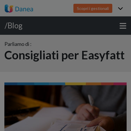
Scopri i gestionali
/Blog
Parliamo di :
Consigliati per Easyfatt