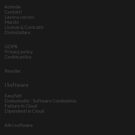
Azienda
Contatti
Lavora con noi
Marchi
Licenze & Contratti
Disinstallare
GDPR
Privacy policy
Cookie policy
Reseller
I Software
Easyfatt
Domustudio - Software Condominio
Fatture in Cloud
Dipendenti in Cloud
Altri software