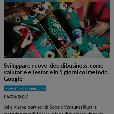
Sviluppare nuove idee di business: come
valutarle e testarle in 5 giorni col metodo
Google
MARKETING E PUBBLICITÀ
06/06/2017
Jake Knapp, partner di Google Ventures illustra il
metodo per individuare le idee di business vincenti