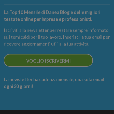
La Top 10 Mensile di Danea Blog e delle migliori
testate online per imprese e professionisti.
Iscriviti alla newsletter per restare sempre informato
su i temi caldi per il tuo lavoro. Inserisci la tua email per
ricevere aggiornamenti utili alla tua attività.
VOGLIO ISCRIVERMI
La newsletter ha cadenza mensile, una sola email
ogni 30 giorni!