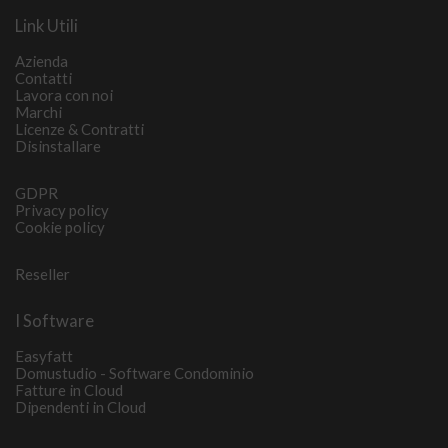
Link Utili
Azienda
Contatti
Lavora con noi
Marchi
Licenze & Contratti
Disinstallare
GDPR
Privacy policy
Cookie policy
Reseller
I Software
Easyfatt
Domustudio - Software Condominio
Fatture in Cloud
Dipendenti in Cloud