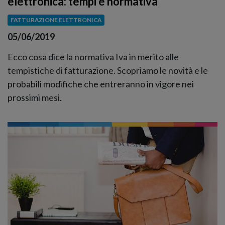
elettronica: tempi e normativa
FATTURAZIONE ELETTRONICA
05/06/2019
Ecco cosa dice la normativa Iva in merito alle
tempistiche di fatturazione. Scopriamo le novità e le
probabili modifiche che entreranno in vigore nei
prossimi mesi.