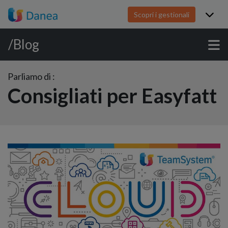
Scopri i gestionali
/Blog
Parliamo di :
Consigliati per Easyfatt