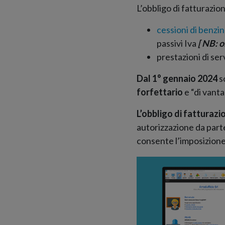
L’obbligo di fatturazio
cessioni di benzin
passivi Iva
[ NB: o
prestazioni di ser
Dal 1° gennaio 2024
s
forfettario
e “di vanta
L’obbligo di fatturazi
autorizzazione da parte
consente l’imposizione 