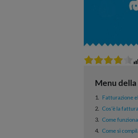
1
Fatturazione e
2
Cos’è la fattur
3
Come funziona 
4
Come si compil