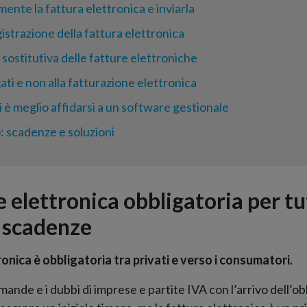
mente la fattura elettronica e inviarla
istrazione della fattura elettronica
ostitutiva delle fatture elettroniche
ati e non alla fatturazione elettronica
i è meglio affidarsi a un software gestionale
: scadenze e soluzioni
 elettronica obbligatoria per tu
 scadenze
onica è obbligatoria tra privati e verso i consumatori.
ande e i dubbi di imprese e partite IVA con l’arrivo dell’obb