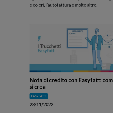
e colori, l’autofattura e molto altro.
Nota di credito con Easyfatt: co
si crea
EASYFATT
23/11/2022