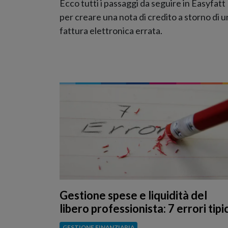
Ecco tutti i passaggi da seguire in Easyfatt
per creare una nota di credito a storno di u
fattura elettronica errata.
Gestione spese e liquidità del
libero professionista: 7 errori tipic
GESTIONE FINANZIARIA