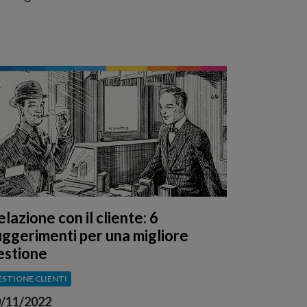
lazione con il cliente: 6
uggerimenti per una migliore
estione
ESTIONE CLIENTI
/11/2022