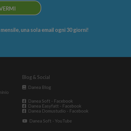
IVERMI
ensile, una sola email ogni 30 giorni!
Blog & Social
Danea Blog
minio
Danea Soft - Facebook
Danea Easyfatt - Facebook
Danea Domustudio - Facebook
Danea Soft - YouTube