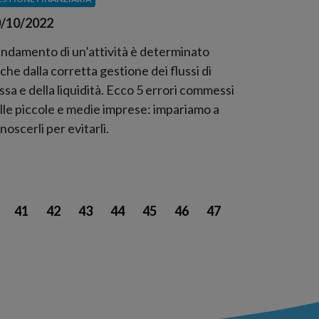
/10/2022
andamento di un’attività è determinato
che dalla corretta gestione dei flussi di
ssa e della liquidità. Ecco 5 errori commessi
lle piccole e medie imprese: impariamo a
noscerli per evitarli.
41
42
43
44
45
46
47