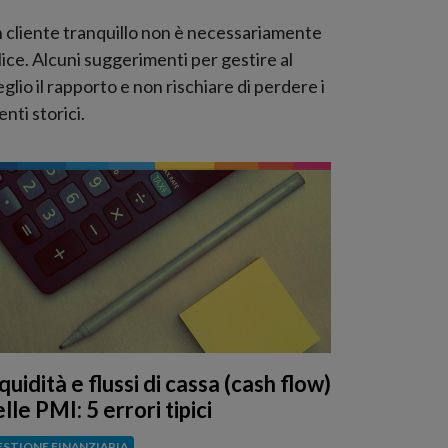
 cliente tranquillo non è necessariamente
lice. Alcuni suggerimenti per gestire al
glio il rapporto e non rischiare di perdere i
ienti storici.
quidità e flussi di cassa (cash flow)
lle PMI: 5 errori tipici
ESTIONE FINANZIARIA