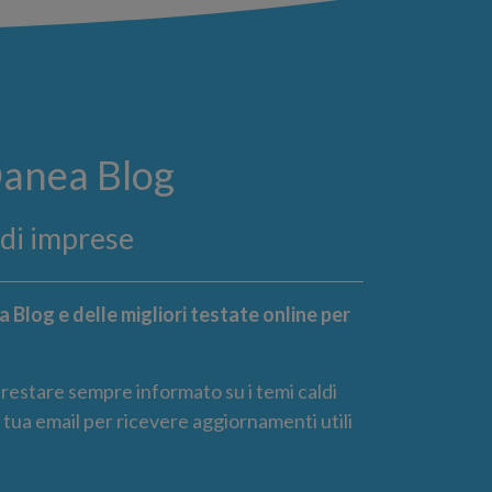
Danea Blog
ndi imprese
 Blog e delle migliori testate online per
r restare sempre informato su i temi caldi
la tua email per ricevere aggiornamenti utili