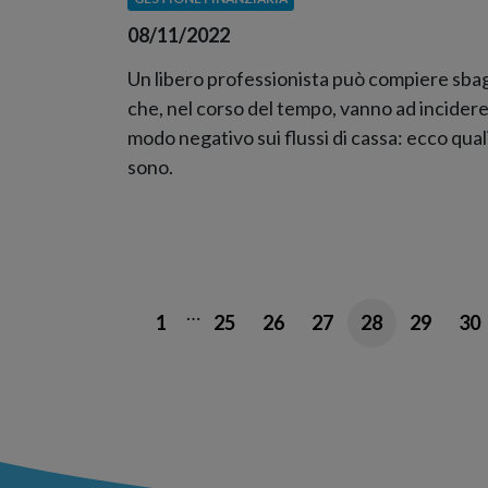
08/11/2022
Un libero professionista può compiere sbag
che, nel corso del tempo, vanno ad incidere
modo negativo sui flussi di cassa: ecco qual
sono.
…
1
25
26
27
28
29
30