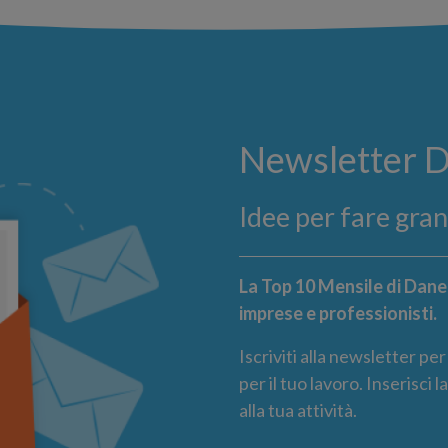
Newsletter 
Idee per fare gra
La Top 10 Mensile di Danea
imprese e professionisti.
Iscriviti alla newsletter pe
per il tuo lavoro. Inserisci 
alla tua attività.