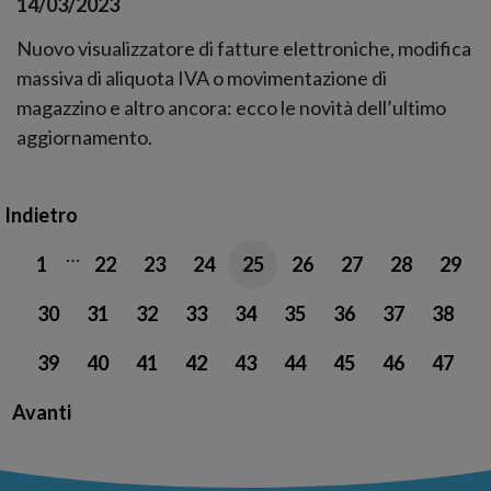
14/03/2023
Nuovo visualizzatore di fatture elettroniche, modifica
massiva di aliquota IVA o movimentazione di
magazzino e altro ancora: ecco le novità dell’ultimo
aggiornamento.
Indietro
…
1
22
23
24
25
26
27
28
29
30
31
32
33
34
35
36
37
38
39
40
41
42
43
44
45
46
47
Avanti