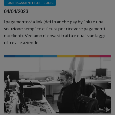
POS E PAGAMENTI ELETTRONICI
04/04/2023
l pagamento via link (detto anche pay by link) è una
soluzione semplice e sicura per ricevere pagamenti
dai clienti. Vediamo di cosa si tratta e quali vantaggi
offre alle aziende.