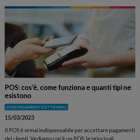
POS: cos’è, come funziona e quanti tipi ne
esistono
POS E PAGAMENTI ELETTRONICI
15/03/2023
Il POS è ormai indispensabile per accettare pagamenti
dei clienti. Vediamo cos’è un POS, le principali