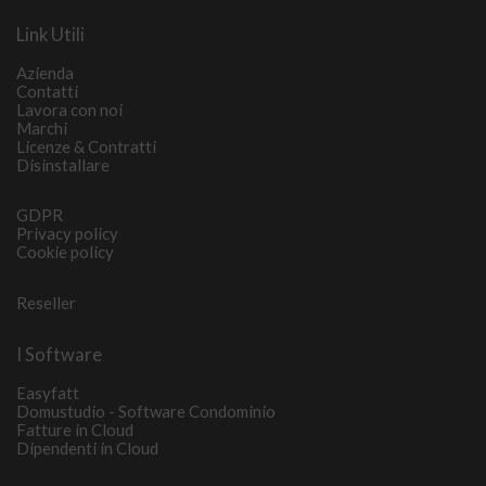
Link Utili
Azienda
Contatti
Lavora con noi
Marchi
Licenze & Contratti
Disinstallare
GDPR
Privacy policy
Cookie policy
Reseller
I Software
Easyfatt
Domustudio - Software Condominio
Fatture in Cloud
Dipendenti in Cloud