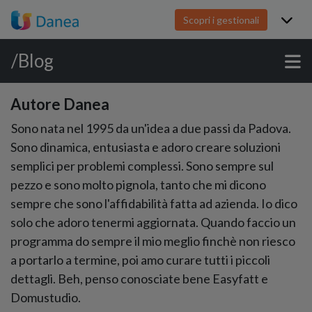
Scopri i gestionali
/Blog
Autore Danea
Sono nata nel 1995 da un'idea a due passi da Padova.
Sono dinamica, entusiasta e adoro creare soluzioni
semplici per problemi complessi. Sono sempre sul
pezzo e sono molto pignola, tanto che mi dicono
sempre che sono l'affidabilità fatta ad azienda. Io dico
solo che adoro tenermi aggiornata. Quando faccio un
programma do sempre il mio meglio finchè non riesco
a portarlo a termine, poi amo curare tutti i piccoli
dettagli. Beh, penso conosciate bene Easyfatt e
Domustudio.