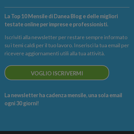
La Top 10 Mensile di Danea Blog e delle migliori
testate online per imprese e professionisti.
Iscriviti alla newsletter per restare sempre informato
su i temi caldi per il tuo lavoro. Inserisci la tua email per
ricevere aggiornamenti utili alla tua attività.
VOGLIO ISCRIVERMI
La newsletter ha cadenza mensile, una sola email
ogni 30 giorni!