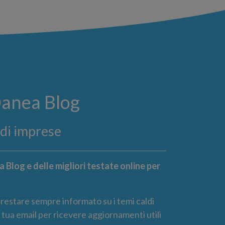
Danea Blog
ndi imprese
 Blog e delle migliori testate online per
r restare sempre informato su i temi caldi
la tua email per ricevere aggiornamenti utili