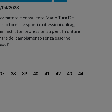
/04/2023
 formatore e consulente Mario Tura De
rco fornisce spunti e riflessioni utili agli
ministratori professionisti per affrontare
 mare del cambiamento senza esserne
avolti.
37
38
39
40
41
42
43
44