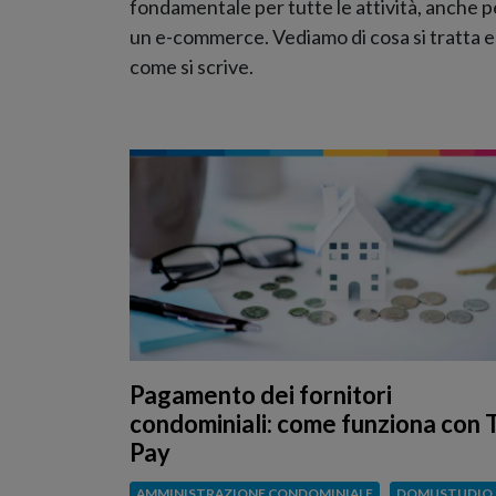
fondamentale per tutte le attività, anche p
un e-commerce. Vediamo di cosa si tratta e
come si scrive.
Pagamento dei fornitori
condominiali: come funziona con 
Pay
AMMINISTRAZIONE CONDOMINIALE
DOMUSTUDIO