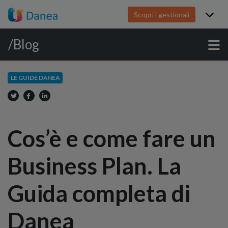
Scopri i gestionali
/Blog
LE GUIDE DANEA
Cos’è e come fare un
Business Plan. La
Guida completa di
Danea