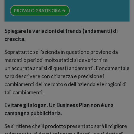
PROVALO GRATIS ORA
Spiegare le variazioni dei trends (andamenti) di
crescita.
Soprattutto se l’azienda in questione proviene da
mercati o periodi molto statici si deve fornire
un’accurata analisi di questi andamenti. Fondamentale
sarà descrivere con chiarezza e precisione i
cambiamenti del mercato o dell’azienda e le ragioni di
tali cambiamenti.
Evitare gli slogan. Un Business Plan non è una
campagna pubblicitaria.
Se si ritiene che il prodotto presentato sarà il migliore
sul mercato, si dovrà spiegarne il motivo nei dettagli