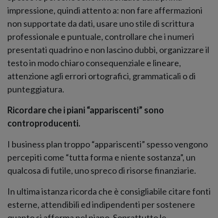
impressione, quindi attento a: non fare affermazioni
non supportate da dati, usare uno stile di scrittura
professionale e puntuale, controllare che i numeri
presentati quadrino e non lascino dubbi, organizzare il
testo in modo chiaro consequenziale e lineare,
attenzione agli errori ortografici, grammaticali o di
punteggiatura.
Ricordare che i piani “appariscenti” sono
controproducenti.
I business plan troppo “appariscenti” spesso vengono
percepiti come “tutta forma e niente sostanza”, un
qualcosa di futile, uno spreco di risorse finanziarie.
In ultima istanza ricorda che è consigliabile citare fonti
esterne, attendibili ed indipendenti per sostenere
quanto si afferma nel piano. Soprattutto le