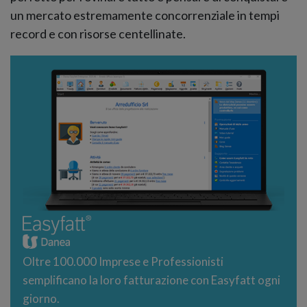
un mercato estremamente concorrenziale in tempi
record e con risorse centellinate.
Oltre 100.000 Imprese e Professionisti
semplificano la loro fatturazione con Easyfatt ogni
giorno.