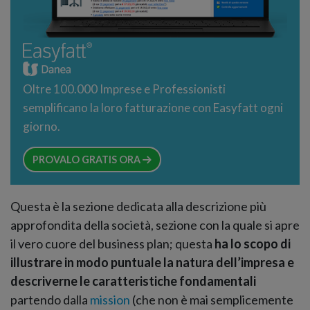
Oltre 100.000 Imprese e Professionisti
semplificano la loro fatturazione con Easyfatt ogni
giorno.
PROVALO GRATIS ORA
Questa è la sezione dedicata alla descrizione più
approfondita della società, sezione con la quale si apre
il vero cuore del business plan; questa
ha lo scopo di
illustrare in modo puntuale la natura dell’impresa e
descriverne le caratteristiche fondamentali
partendo dalla
mission
(che non è mai semplicemente