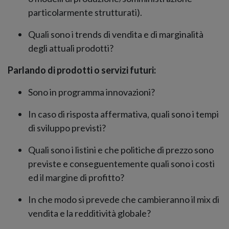
particolarmente strutturati).
Quali sono i trends di vendita e di marginalità
degli attuali prodotti?
Parlando di prodotti o servizi futuri:
Sono in programma innovazioni?
In caso di risposta affermativa, quali sono i tempi
di sviluppo previsti?
Quali sono i listini e che politiche di prezzo sono
previste e conseguentemente quali sono i costi
ed il margine di profitto?
In che modo si prevede che cambieranno il mix di
vendita e la redditività globale?