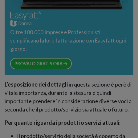
Oltre 100.000 Imprese e Professionisti
semplificano la loro fatturazione con Easyfatt ogni
giorno.
PROVALO GRATIS ORA
L’esposizione dei dettagli
in questa sezione è però di
vitale importanza, durante la stesura è quindi
importante prendere in considerazione diverse voci a
seconda che il prodotto/servizio sia attuale o futuro.
Per quanto riguarda i prodotti o servizi attuali:
Il prodotto/servizio della società è coperto da