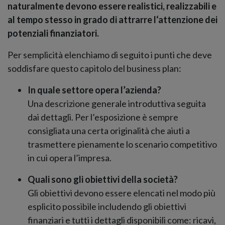
naturalmente devono essere realistici, realizzabili e
al tempo stesso in grado di attrarre l‘attenzione dei
potenziali finanziatori.
Per semplicità elenchiamo di seguito i punti che deve
soddisfare questo capitolo del business plan:
In quale settore opera l’azienda?
Una descrizione generale introduttiva seguita
dai dettagli. Per l’esposizione è sempre
consigliata una certa originalità che aiuti a
trasmettere pienamente lo scenario competitivo
in cui opera l’impresa.
Quali sono gli obiettivi della società?
Gli obiettivi devono essere elencati nel modo più
esplicito possibile includendo gli obiettivi
finanziari e tutti i dettagli disponibili come: ricavi,