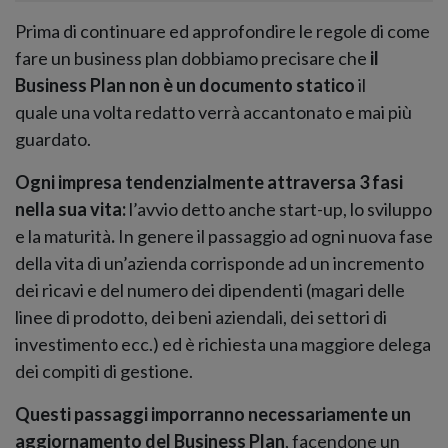
Prima di continuare ed approfondire le regole di come
fare un business plan dobbiamo precisare che
il
Business Plan non è un documento statico
il
quale una volta redatto verrà accantonato e mai più
guardato.
Ogni impresa tendenzialmente attraversa 3 fasi
nella sua vita:
l’avvio detto anche start-up, lo sviluppo
e la maturità
.
In genere il passaggio ad ogni nuova fase
della vita di un’azienda corrisponde ad un incremento
dei ricavi e del numero dei dipendenti (magari delle
linee di prodotto, dei beni aziendali, dei settori di
investimento ecc.) ed è richiesta una maggiore delega
dei compiti di gestione.
Questi passaggi imporranno necessariamente un
aggiornamento del Business Plan
, facendone un