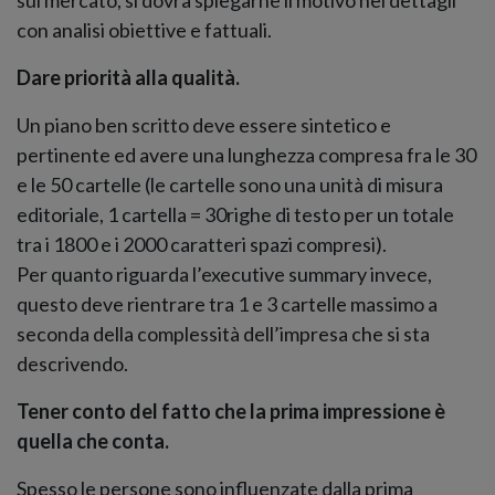
con analisi obiettive e fattuali.
Dare priorità alla qualità.
Un piano ben scritto deve essere sintetico e
pertinente ed avere una lunghezza compresa fra le 30
e le 50 cartelle (le cartelle sono una unità di misura
editoriale, 1 cartella = 30righe di testo per un totale
tra i 1800 e i 2000 caratteri spazi compresi).
Per quanto riguarda l’executive summary invece,
questo deve rientrare tra 1 e 3 cartelle massimo a
seconda della complessità dell’impresa che si sta
descrivendo.
Tener conto del fatto che la prima impressione è
quella che conta.
Spesso le persone sono influenzate dalla prima