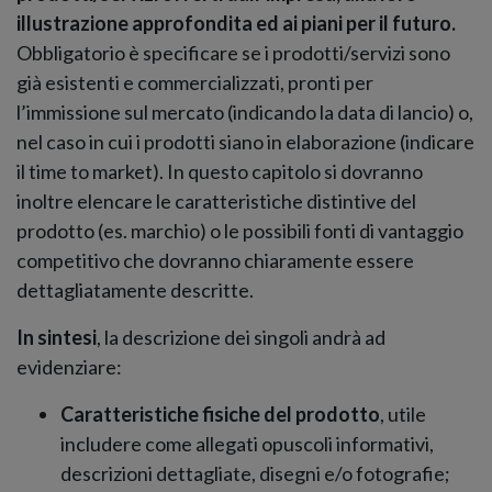
illustrazione approfondita ed ai piani per il futuro.
Obbligatorio è specificare se i prodotti/servizi sono
già esistenti e commercializzati, pronti per
l’immissione sul mercato (indicando la data di lancio) o,
nel caso in cui i prodotti siano in elaborazione (indicare
il time to market). In questo capitolo si dovranno
inoltre elencare le caratteristiche distintive del
prodotto (es. marchio) o le possibili fonti di vantaggio
competitivo che dovranno chiaramente essere
dettagliatamente descritte.
In sintesi
, la descrizione dei singoli andrà ad
evidenziare:
Caratteristiche fisiche del prodotto
, utile
includere come allegati opuscoli informativi,
descrizioni dettagliate, disegni e/o fotografie;