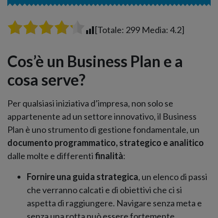
[Totale:
299
Media:
4.2
]
Cos’è un Business Plan e a
cosa serve?
Per qualsiasi iniziativa d’impresa, non solo se
appartenente ad un settore innovativo, il Business
Plan è uno strumento di gestione fondamentale, un
documento programmatico, strategico e analitico
dalle molte e differenti
finalità
:
Fornire una guida strategica
, un elenco di passi
che verranno calcati e di obiettivi che ci si
aspetta di raggiungere. Navigare senza meta e
senza una rotta può essere fortemente