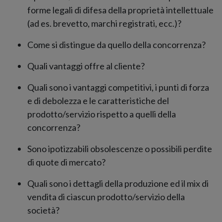
forme legali di difesa della proprietà intellettuale
(ad es. brevetto, marchi registrati, ecc.)?
Come si distingue da quello della concorrenza?
Quali vantaggi offre al cliente?
Quali sono i vantaggi competitivi, i punti di forza
e di debolezza e le caratteristiche del
prodotto/servizio rispetto a quelli della
concorrenza?
Sono ipotizzabili obsolescenze o possibili perdite
di quote di mercato?
Quali sono i dettagli della produzione ed il mix di
vendita di ciascun prodotto/servizio della
società?