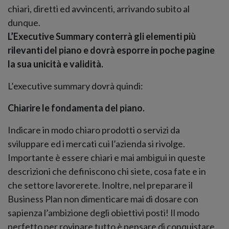
chiari, diretti ed avvincenti, arrivando subito al
dunque.
L’Executive Summary conterrà gli elementi più
rilevanti del piano e dovrà esporre in poche pagine
la sua unicità e validità.
L’executive summary dovrà quindi:
Chiarire le fondamenta del piano.
Indicare in modo chiaro prodotti o servizi da
sviluppare ed i mercati cui l’azienda si rivolge.
Importante è essere chiari e mai ambigui in queste
descrizioni che definiscono chi siete, cosa fate e in
che settore lavorerete. Inoltre, nel preparare il
Business Plan non dimenticare mai di dosare con
sapienza l’ambizione degli obiettivi posti! Il modo
perfetto per rovinare tutto è pensare di conquistare