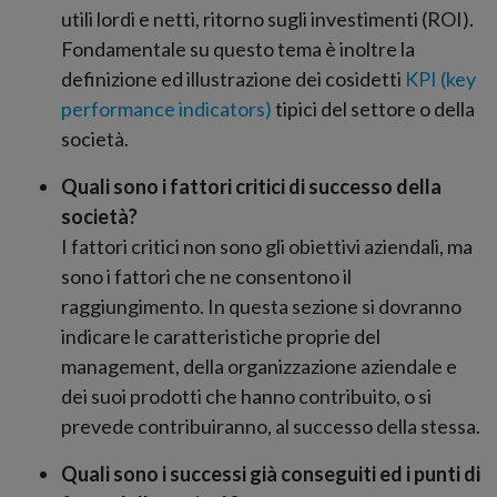
utili lordi e netti, ritorno sugli investimenti (ROI).
Fondamentale su questo tema è inoltre la
definizione ed illustrazione dei cosidetti
KPI (key
performance indicators)
tipici del settore o della
società.
Quali sono i fattori critici di successo della
società?
I fattori critici non sono gli obiettivi aziendali, ma
sono i fattori che ne consentono il
raggiungimento. In questa sezione si dovranno
indicare le caratteristiche proprie del
management, della organizzazione aziendale e
dei suoi prodotti che hanno contribuito, o si
prevede contribuiranno, al successo della stessa.
Quali sono i successi già conseguiti ed i punti di