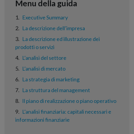
1
Executive Summary
2
La descrizione dell’impresa
3
La descrizione ed illustrazione dei
prodotti o servizi
4
L’analisi del settore
5
L’analisi di mercato
6
La strategia di marketing
7
La struttura del management
8
Il piano di realizzazione o piano operativo
9
L’analisi finanziaria: capitali necessari e
informazioni finanziarie