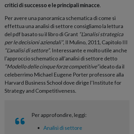
critici di successo e le principali minacce
.
Per avere una panoramica schematica di come si
effettua una analisi di settore consigliamo la lettura
del pdf basato su il libro di Grant
“L’analisi strategica
per le decisioni aziendali”
, Il Mulino, 2011, Capitolo III
“L’analisi di settore”
. Interessante e molto utile anche
l’approccio schematico all’analisi di settore detto
“Modello delle cinque forze competitive”
ideato da il
celeberrimo Michael Eugene Porter professore alla
Harvard Business School dove dirige l’Institute for
Strategy and Competitiveness.
Per approfondire, leggi:
Analisi di settore