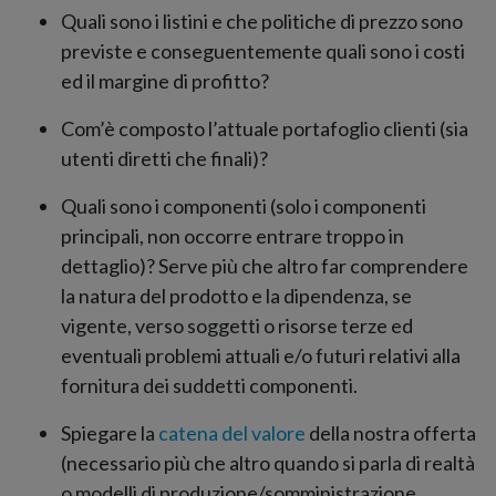
Quali sono i listini e che politiche di prezzo sono
previste e conseguentemente quali sono i costi
ed il margine di profitto?
Com’è composto l’attuale portafoglio clienti (sia
utenti diretti che finali)?
Quali sono i componenti (solo i componenti
principali, non occorre entrare troppo in
dettaglio)? Serve più che altro far comprendere
la natura del prodotto e la dipendenza, se
vigente, verso soggetti o risorse terze ed
eventuali problemi attuali e/o futuri relativi alla
fornitura dei suddetti componenti.
Spiegare la
catena del valore
della nostra offerta
(necessario più che altro quando si parla di realtà
o modelli di produzione/somministrazione