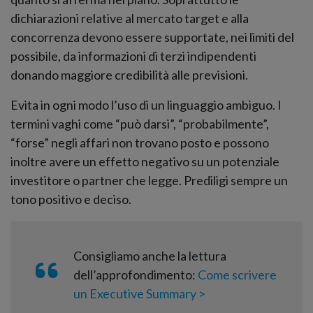
dichiarazioni relative al mercato target e alla
concorrenza devono essere supportate, nei limiti del
possibile, da informazioni di terzi indipendenti
donando maggiore credibilità alle previsioni.
Evita in ogni modo l’uso di un linguaggio ambiguo. I
termini vaghi come “può darsi”, “probabilmente”,
“forse” negli affari non trovano posto e possono
inoltre avere un effetto negativo su un potenziale
investitore o partner che legge. Prediligi sempre un
tono positivo e deciso.
Consigliamo anche la lettura
dell’approfondimento:
Come scrivere
un Executive Summary >