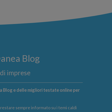
Danea Blog
ndi imprese
 Blog e delle migliori testate online per
r restare sempre informato su i temi caldi