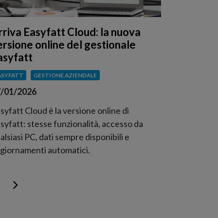
rriva Easyfatt Cloud: la nuova
ersione online del gestionale
asyfatt
ASYFATT
GESTIONE AZIENDALE
/01/2026
syfatt Cloud è la versione online di
syfatt: stesse funzionalità, accesso da
alsiasi PC, dati sempre disponibili e
giornamenti automatici.