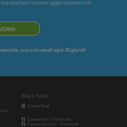
la tua email per ricevere aggiornamenti utili
IVERMI
ensile, una sola email ogni 30 giorni!
Blog & Social
Danea Blog
minio
Danea Soft - Facebook
Danea Easyfatt - Facebook