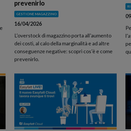
prevenirlo
R
GESTIONE MAGAZZINO
09
16/04/2026
ze
Pe
L’overstock di magazzino porta all’aumento
l’
dei costi, al calo della marginalità e ad altre
pe
conseguenze negative: scopri cos’è e come
qu
prevenirlo.