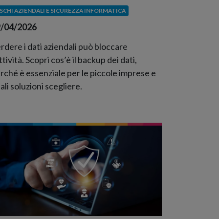
ISCHI AZIENDALI E SICUREZZA INFORMATICA
/04/2026
rdere i dati aziendali può bloccare
attività. Scopri cos’è il backup dei dati,
rché è essenziale per le piccole imprese e
ali soluzioni scegliere.