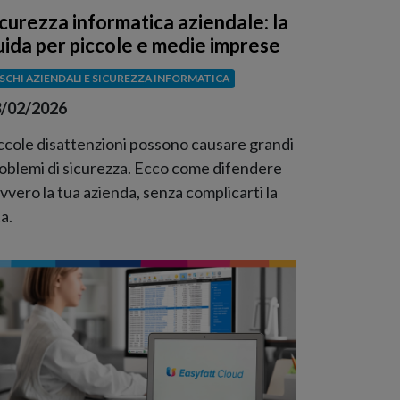
icurezza informatica aziendale: la
uida per piccole e medie imprese
ISCHI AZIENDALI E SICUREZZA INFORMATICA
/02/2026
ccole disattenzioni possono causare grandi
oblemi di sicurezza. Ecco come difendere
vvero la tua azienda, senza complicarti la
ta.