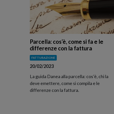
Parcella: cos’è, come si fa e le
differenze con la fattura
FATTURAZIONE
20/02/2023
La guida Danea alla parcella: cos’è, chi la
deve emettere, come si compila e le
differenze con la fattura.