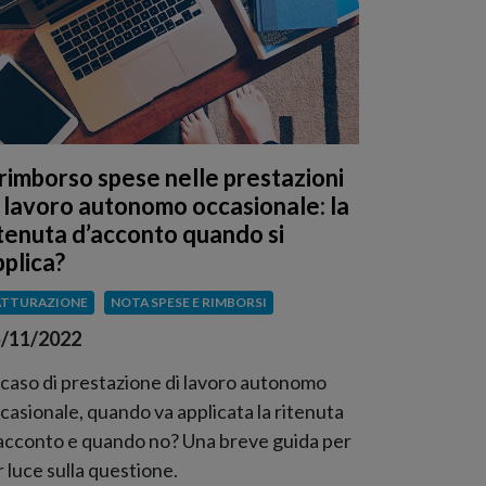
l rimborso spese nelle prestazioni
i lavoro autonomo occasionale: la
itenuta d’acconto quando si
pplica?
ATTURAZIONE
NOTA SPESE E RIMBORSI
/11/2022
 caso di prestazione di lavoro autonomo
casionale, quando va applicata la ritenuta
acconto e quando no? Una breve guida per
r luce sulla questione.