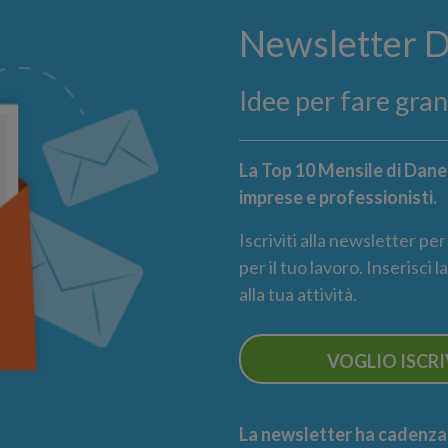
Newsletter 
Idee per fare gra
La Top 10 Mensile di Danea
imprese e professionisti.
Iscriviti alla newsletter pe
per il tuo lavoro. Inserisci 
alla tua attività.
VOGLIO ISCR
La newsletter ha cadenza m