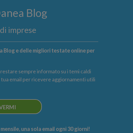
Danea Blog
ndi imprese
 Blog e delle migliori testate online per
r restare sempre informato su i temi caldi
la tua email per ricevere aggiornamenti utili
IVERMI
ensile, una sola email ogni 30 giorni!