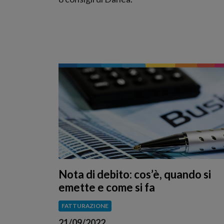
Nota di debito: cos’è, quando si
emette e come si fa
FATTURAZIONE
21/09/2022