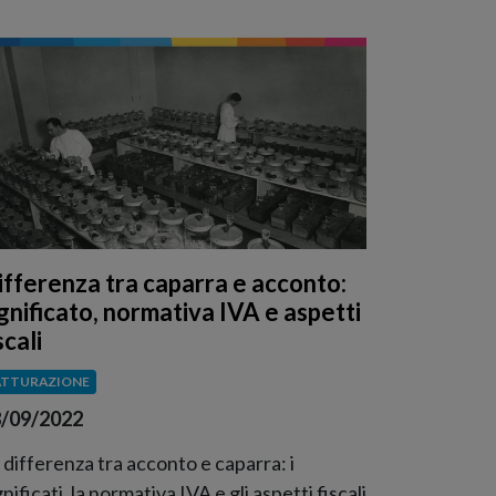
ifferenza tra caparra e acconto:
ignificato, normativa IVA e aspetti
scali
ATTURAZIONE
/09/2022
 differenza tra acconto e caparra: i
gnificati, la normativa IVA e gli aspetti fiscali