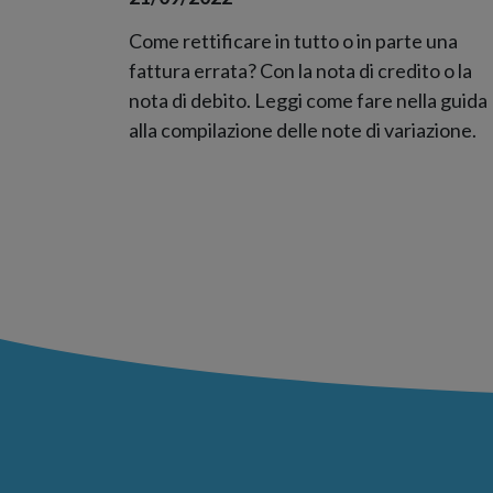
Come rettificare in tutto o in parte una
fattura errata? Con la nota di credito o la
nota di debito. Leggi come fare nella guida
alla compilazione delle note di variazione.