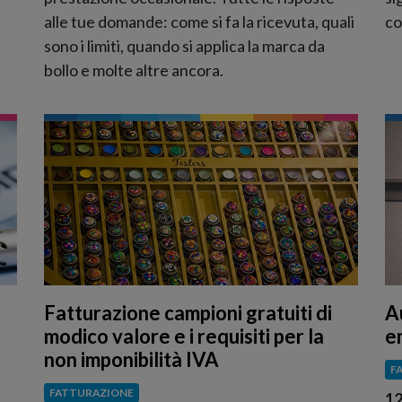
alle tue domande: come si fa la ricevuta, quali
co
sono i limiti, quando si applica la marca da
bollo e molte altre ancora.
Fatturazione campioni gratuiti di
A
modico valore e i requisiti per la
em
non imponibilità IVA
F
FATTURAZIONE
12