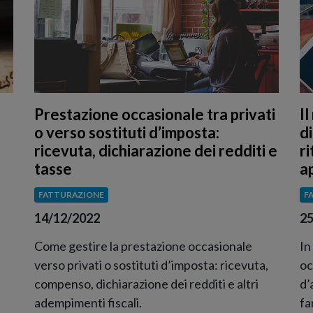
Prestazione occasionale tra privati
I
o verso sostituti d’imposta:
d
ricevuta, dichiarazione dei redditi e
r
tasse
a
FATTURAZIONE
F
14/12/2022
25
Come gestire la prestazione occasionale
In
verso privati o sostituti d’imposta: ricevuta,
oc
compenso, dichiarazione dei redditi e altri
d’
adempimenti fiscali.
fa